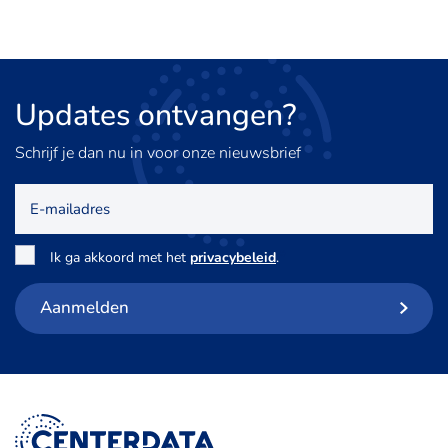
Updates
ontvangen?
Schrijf je dan nu in voor onze nieuwsbrief
E-
mailadres
Toestemming
*
Ik ga akkoord met het
privacybeleid
.
Aanmelden