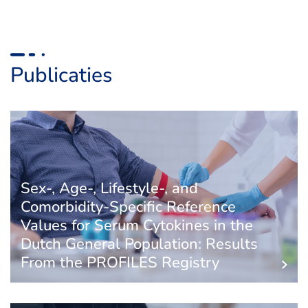
Publicaties
Sex-, Age-, Lifestyle-, and
Comorbidity-Specific Reference
Values for Serum Cytokines in the
Dutch General Population: Results
From the PROFILES Registry