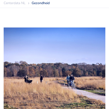
Centerdata NL
Gezondheid