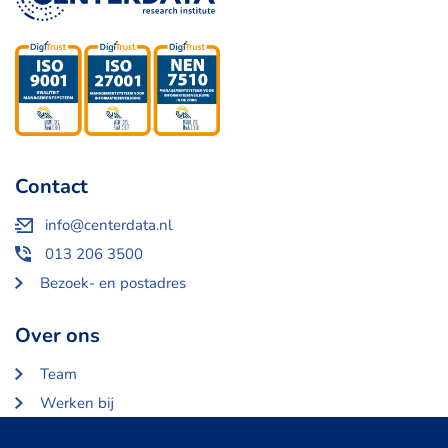
Contact
info@centerdata.nl
013 206 3500
Bezoek- en postadres
Over ons
Team
Werken bij
Over Centerdata