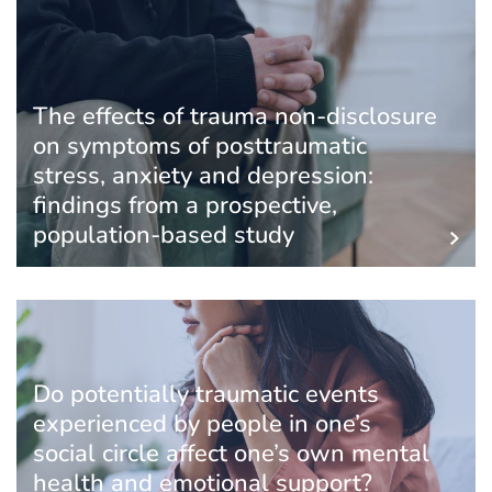
The effects of trauma non-disclosure
on symptoms of posttraumatic
stress, anxiety and depression:
findings from a prospective,
population-based study
Do potentially traumatic events
experienced by people in one’s
social circle affect one’s own mental
health and emotional support?