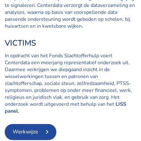
te signaleren. Centerdata verzorgt de dataverzameling en
analyses, waarna op basis van voorspellende data
passende ondersteuning wordt geboden op scholen, bij
huisartsen en in kwetsbare wijken.
VICTIMS
In opdracht van het Fonds Slachtofferhulp voert
Centerdata een meerjarig representatief onderzoek uit.
Daarmee verkrijgen we diepgaand inzicht in de
wisselwerkingen tussen en patronen van
slachtofferschap, sociale steun, zelfredzaamheid, PTSS-
symptomen, problemen op onder meer financieel, werk,
religieus en juridisch vlak, en gebruik van zorg. Het
onderzoek wordt uitgevoerd met behulp van het
LISS
panel
.
Werkwijze