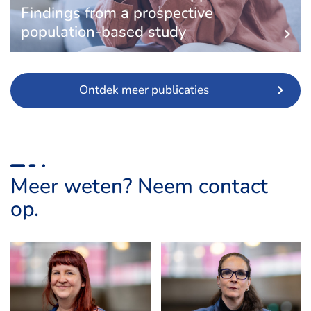
Findings from a prospective
population-based study
Ontdek meer publicaties
Meer weten? Neem contact
op.