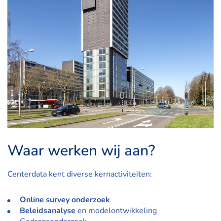
Waar werken wij aan?
Centerdata kent diverse kernactiviteiten:
Online survey onderzoek
Beleidsanalyse
en modelontwikkeling