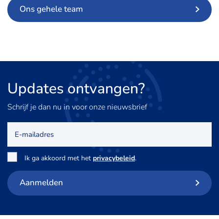
Ons gehele team
Updates
ontvangen?
Schrijf je dan nu in voor onze nieuwsbrief
E-
mailadres
Toestemming
*
Ik ga akkoord met het
privacybeleid
.
Aanmelden