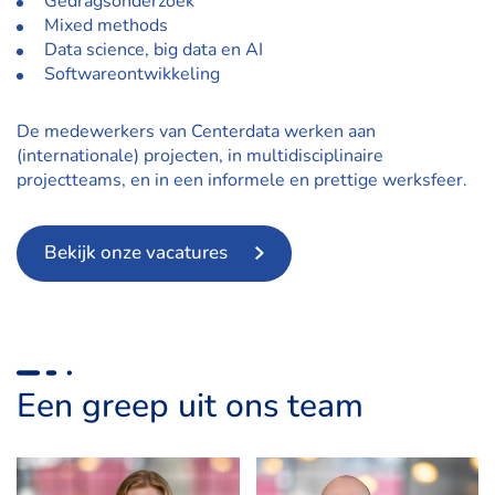
Gedragsonderzoek
Mixed methods
Data science, big data en AI
Softwareontwikkeling
De medewerkers van Centerdata werken aan
(internationale) projecten, in multidisciplinaire
projectteams, en in een informele en prettige werksfeer.
Bekijk onze vacatures
Een greep uit ons team