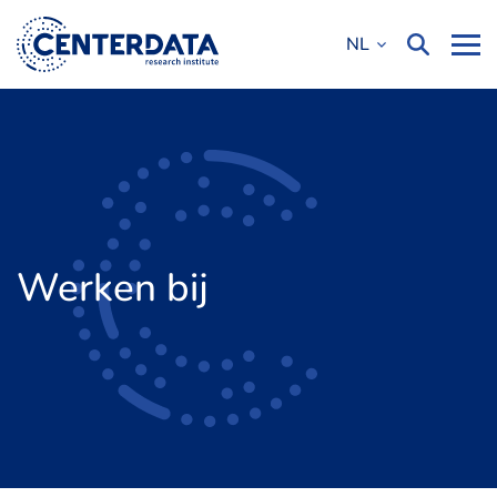
NL
Werken bij