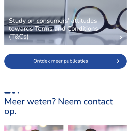
Study on consumers’ attitudes
towards Terms and Conditions
(T&Cs)
Ontdek meer publicaties
Meer weten? Neem contact
op.