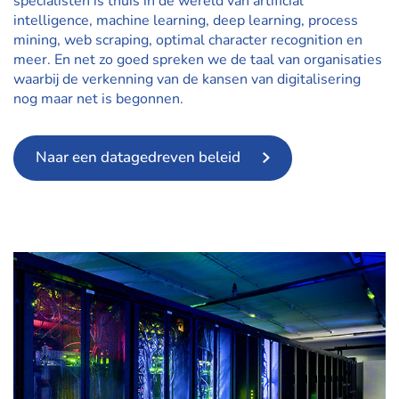
specialisten is thuis in de wereld van artificial
intelligence, machine learning, deep learning, process
mining, web scraping, optimal character recognition en
meer. En net zo goed spreken we de taal van organisaties
waarbij de verkenning van de kansen van digitalisering
nog maar net is begonnen.
Naar een datagedreven beleid