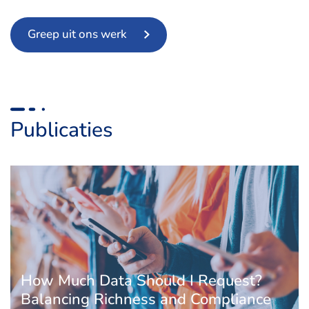
Greep uit ons werk
Publicaties
How Much Data Should I Request?
Balancing Richness and Compliance