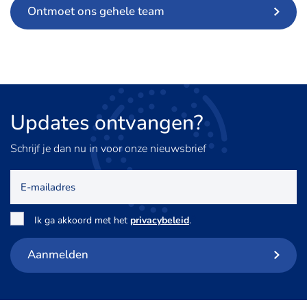
Ontmoet ons gehele team
Updates
ontvangen?
Schrijf je dan nu in voor onze nieuwsbrief
E-
mailadres
Toestemming
*
Ik ga akkoord met het
privacybeleid
.
Aanmelden