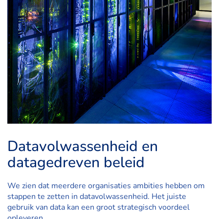
Datavolwassenheid en
datagedreven beleid
We zien dat meerdere organisaties ambities hebben om
stappen te zetten in datavolwassenheid. Het juiste
gebruik van data kan een groot strategisch voordeel
opleveren.