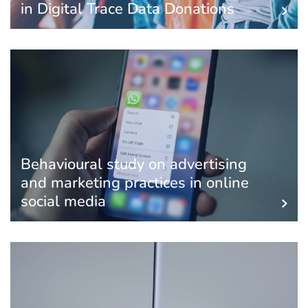
in Digital Trace Data Donations
Behavioural study on advertising
and marketing practices in online
social media