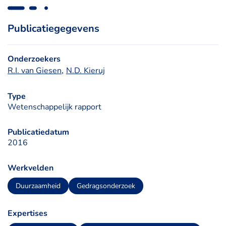
Publicatiegegevens
Onderzoekers
, 
R.I. van Giesen
N.D. Kieruj
Type
Wetenschappelijk rapport
Publicatiedatum
2016
Werkvelden
Duurzaamheid
Gedragsonderzoek
Expertises