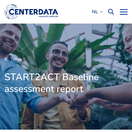
NL
Terug
START2ACT Baseline
assessment report