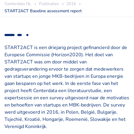
Centerdata NL
Publicaties
2016
START2ACT Baseline assessment report
START2ACT is een driejarig project gefinancierd door de
Europese Commissie (Horizon2020). Het doel van
START2ACT was om door middel van
gedragsverandering ervoor te zorgen dat medewerkers
van startups en jonge MKB-bedrijven in Europa energie
gaan besparen op het werk. In de eerste fase van het
project heeft Centerdata een literatuurstudie, een
expertsessie en een survey uitgevoerd naar de motivaties
en behoeften van startups en MBK-bedrijven. De survey
werd uitgevoerd in 2016, in Polen, België, Bulgarije,
Tsjechië, Kroatië, Hongarije, Roemenië, Slowakije en het
Verenigd Koninkrijk.