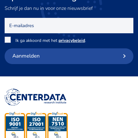
Schrijf je dan nu in voor onze nieuwsbrief
E-
mailadres
Toestemming
*
Ik ga akkoord met het
privacybeleid
.
Aanmelden