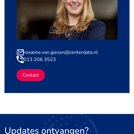
roxanne.van.giesen@centerdata.nl
013 206 3523
Contact
Updates
ontvangen?