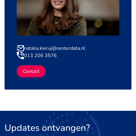
natalia.kieruj@centerdata.nl
013 206 3576
Contact
Updates
ontvangen?