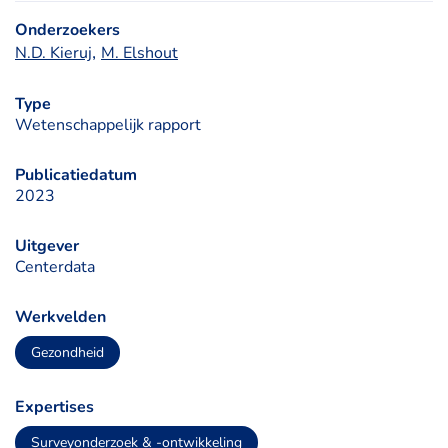
Onderzoekers
, 
N.D. Kieruj
M. Elshout
Type
Wetenschappelijk rapport
Publicatiedatum
2023
Uitgever
Centerdata
Werkvelden
Gezondheid
Expertises
Surveyonderzoek & -ontwikkeling