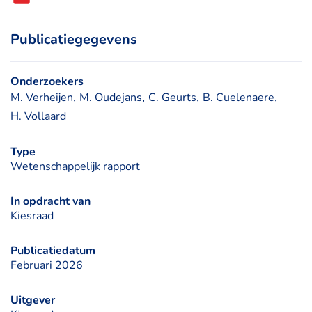
Publicatiegegevens
Onderzoekers
, 
, 
, 
, 
M. Verheijen
M. Oudejans
C. Geurts
B. Cuelenaere
H. Vollaard
Type
Wetenschappelijk rapport
In opdracht van
Kiesraad
Publicatiedatum
Februari 2026
Uitgever