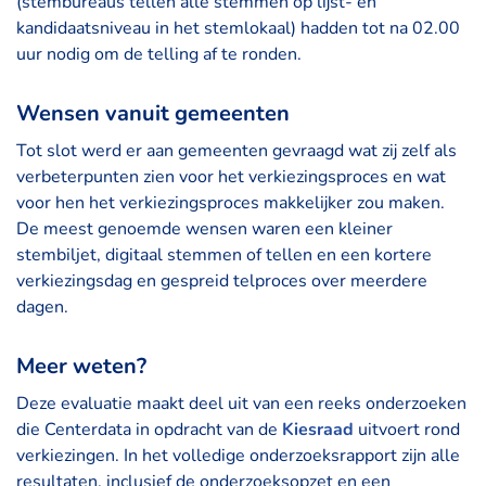
(stembureaus tellen alle stemmen op lijst- en
kandidaatsniveau in het stemlokaal) hadden tot na 02.00
uur nodig om de telling af te ronden.
Wensen vanuit gemeenten
Tot slot werd er aan gemeenten gevraagd wat zij zelf als
verbeterpunten zien voor het verkiezingsproces en wat
voor hen het verkiezingsproces makkelijker zou maken.
De meest genoemde wensen waren een kleiner
stembiljet, digitaal stemmen of tellen en een kortere
verkiezingsdag en gespreid telproces over meerdere
dagen.
Meer weten?
Deze evaluatie maakt deel uit van een reeks onderzoeken
die Centerdata in opdracht van de
Kiesraad
uitvoert rond
verkiezingen. In het volledige onderzoeksrapport zijn alle
resultaten, inclusief de onderzoeksopzet en een