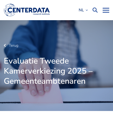
NL
Terug
Evaluatie Tweede
Kamerverkiezing 2025 –
Gemeenteambtenaren