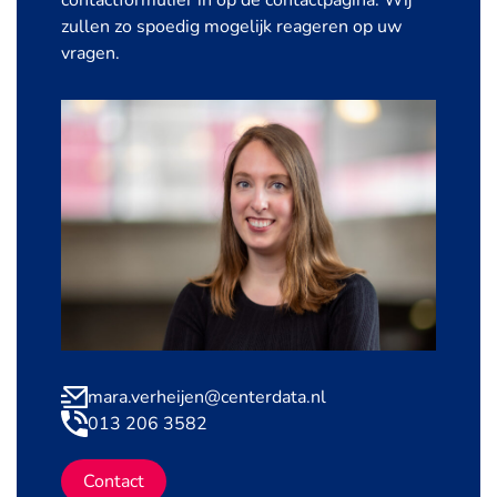
contactformulier in op de contactpagina. Wij
zullen zo spoedig mogelijk reageren op uw
vragen.
mara.verheijen@centerdata.nl
013 206 3582
Contact