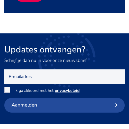
Updates
ontvangen?
Schrijf je dan nu in voor onze nieuwsbrief
E-
mailadres
Toestemming
*
Ik ga akkoord met het
privacybeleid
.
Aanmelden