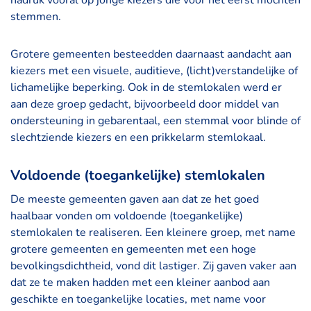
nadruk vooral op jonge kiezers die voor het eerst mochten
stemmen.
Grotere gemeenten besteedden daarnaast aandacht aan
kiezers met een visuele, auditieve, (licht)verstandelijke of
lichamelijke beperking. Ook in de stemlokalen werd er
aan deze groep gedacht, bijvoorbeeld door middel van
ondersteuning in gebarentaal, een stemmal voor blinde of
slechtziende kiezers en een prikkelarm stemlokaal.
Voldoende (toegankelijke) stemlokalen
De meeste gemeenten gaven aan dat ze het goed
haalbaar vonden om voldoende (toegankelijke)
stemlokalen te realiseren. Een kleinere groep, met name
grotere gemeenten en gemeenten met een hoge
bevolkingsdichtheid, vond dit lastiger. Zij gaven vaker aan
dat ze te maken hadden met een kleiner aanbod aan
geschikte en toegankelijke locaties, met name voor