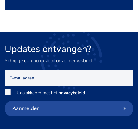
Updates
ontvangen?
Schrijf je dan nu in voor onze nieuwsbrief
E-
mailadres
Toestemming
*
Ik ga akkoord met het
privacybeleid
.
Aanmelden