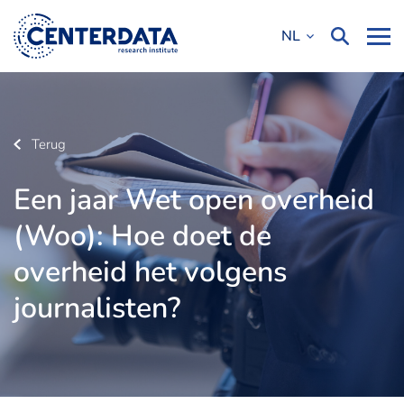
NL
Terug
Een jaar Wet open overheid
(Woo): Hoe doet de
overheid het volgens
journalisten?