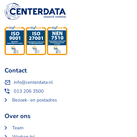
Contact
info@centerdata.nl
013 206 3500
Bezoek- en postadres
Over ons
Team
Werken bij