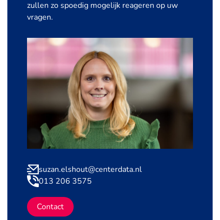
zullen zo spoedig mogelijk reageren op uw
vragen.
suzan.elshout@centerdata.nl
013 206 3575
Contact