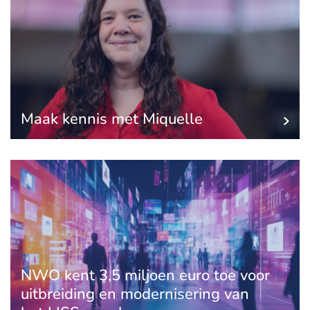
Maak kennis met Miquelle
NWO kent 3,5 miljoen euro toe voor
uitbreiding en modernisering van