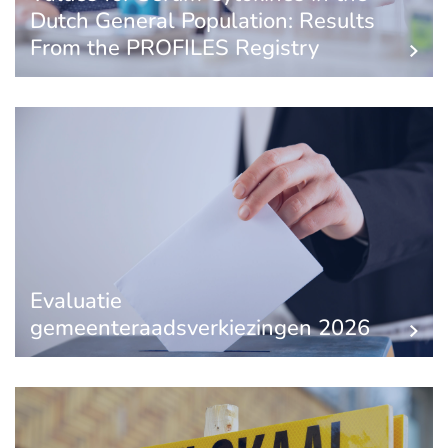
Dutch General Population: Results
From the PROFILES Registry
Evaluatie
gemeenteraadsverkiezingen 2026