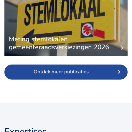
Meting stemlokalen
gemeenteraadsverkiezingen 2026
Ontdek meer publicaties
Expertises