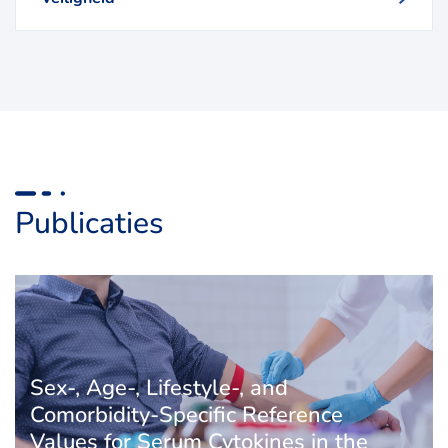
Publicaties
Sex-, Age-, Lifestyle-, and
Comorbidity-Specific Reference
Values for Serum Cytokines in the