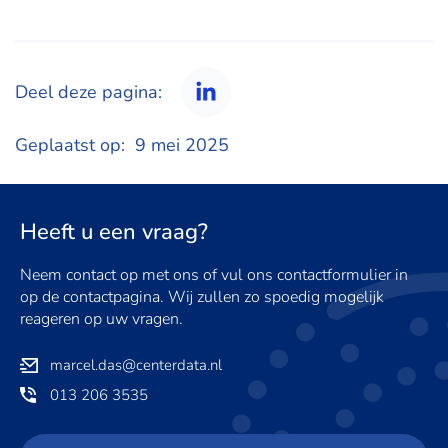
Deel deze pagina:
LinkedIn
Geplaatst op:
9 mei 2025
Heeft u een vraag?
Neem contact op met ons of vul ons contactformulier in
op de contactpagina. Wij zullen zo spoedig mogelijk
reageren op uw vragen.
marcel.das@centerdata.nl
013 206 3535