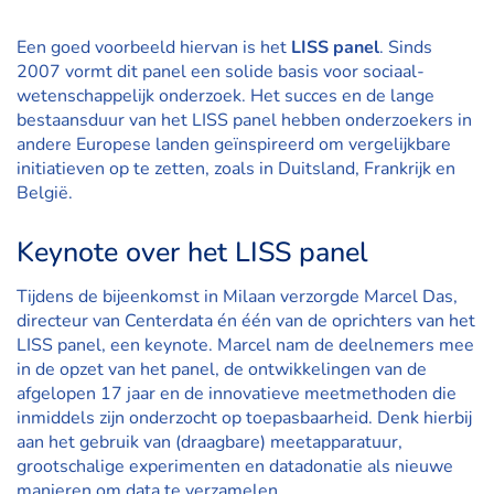
Een goed voorbeeld hiervan is het
LISS panel
. Sinds
2007 vormt dit panel een solide basis voor sociaal-
wetenschappelijk onderzoek. Het succes en de lange
bestaansduur van het LISS panel hebben onderzoekers in
andere Europese landen geïnspireerd om vergelijkbare
initiatieven op te zetten, zoals in Duitsland, Frankrijk en
België.
Keynote over het LISS panel
Tijdens de bijeenkomst in Milaan verzorgde Marcel Das,
directeur van Centerdata én één van de oprichters van het
LISS panel, een keynote. Marcel nam de deelnemers mee
in de opzet van het panel, de ontwikkelingen van de
afgelopen 17 jaar en de innovatieve meetmethoden die
inmiddels zijn onderzocht op toepasbaarheid. Denk hierbij
aan het gebruik van (draagbare) meetapparatuur,
grootschalige experimenten en datadonatie als nieuwe
manieren om data te verzamelen.