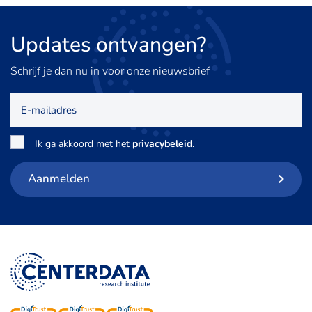
Updates
ontvangen?
Schrijf je dan nu in voor onze nieuwsbrief
E-
mailadres
Toestemming
*
Ik ga akkoord met het
privacybeleid
.
Aanmelden