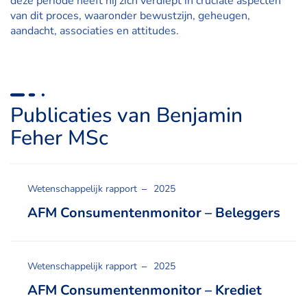
deze periode heeft hij zich verdiept in cruciale aspecten
van dit proces, waaronder bewustzijn, geheugen,
aandacht, associaties en attitudes.
Publicaties van Benjamin
Feher MSc
Wetenschappelijk rapport
2025
AFM Consumentenmonitor – Beleggers
Wetenschappelijk rapport
2025
AFM Consumentenmonitor – Krediet