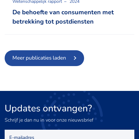
Wetenschappelijk rapport
2024
De behoefte van consumenten met
betrekking tot postdiensten
Meer publicaties laden
Updates
ontvangen?
Schrijf je dan nu in voor onze nieuwsbrief
E-
mailadres