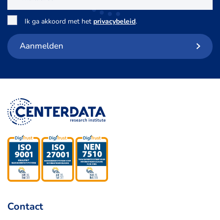
Toestemming
*
Ik ga akkoord met het
privacybeleid
.
Aanmelden
Contact