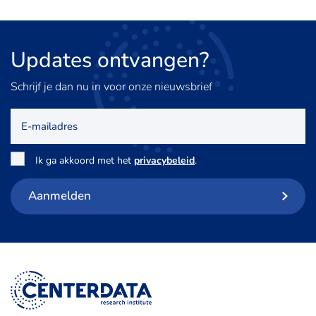
Updates
ontvangen?
Schrijf je dan nu in voor onze nieuwsbrief
E-
mailadres
Toestemming
*
Ik ga akkoord met het
privacybeleid
.
Aanmelden