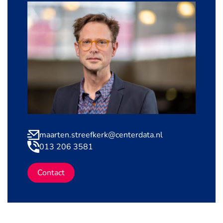
maarten.streefkerk@centerdata.nl
013 206 3581
Contact