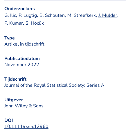
Onderzoekers
, 
, 
, 
, 
, 
G. Ilic
P. Lugtig
B. Schouten
M. Streefkerk
J. Mulder
, 
P. Kumar
S. Höcük
Type
Artikel in tijdschrift
Publicatiedatum
November 2022
Tijdschrift
Journal of the Royal Statistical Society: Series A
Uitgever
John Wiley & Sons
DOI
10.1111/rssa.12960