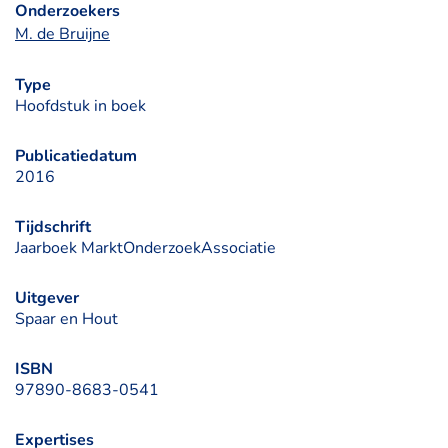
Onderzoekers
M. de Bruijne
Type
Hoofdstuk in boek
Publicatiedatum
2016
Tijdschrift
Jaarboek MarktOnderzoekAssociatie
Uitgever
Spaar en Hout
ISBN
97890-8683-0541
Expertises