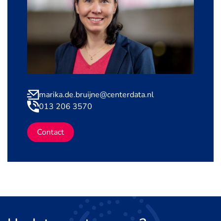
marika.de.bruijne@centerdata.nl
013 206 3570
Contact