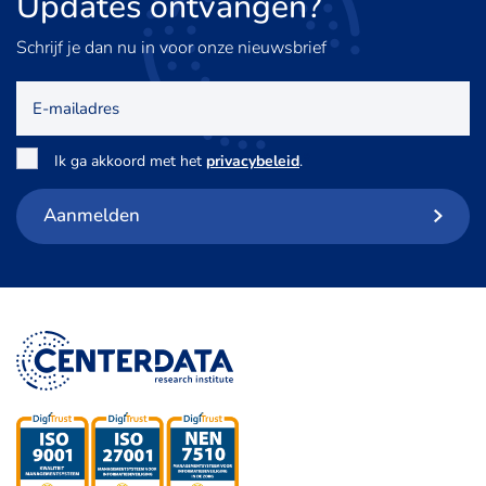
Updates
ontvangen?
Schrijf je dan nu in voor onze nieuwsbrief
E-
mailadres
Toestemming
*
Ik ga akkoord met het
privacybeleid
.
Aanmelden