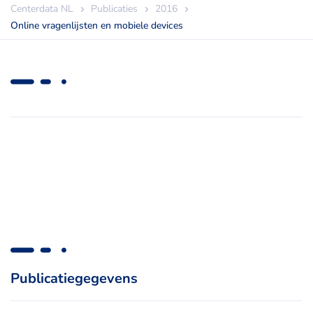
Centerdata NL
Publicaties
2016
Online vragenlijsten en mobiele devices
Publicatiegegevens