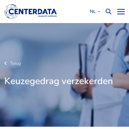
NL
Terug
Keuzegedrag verzekerden