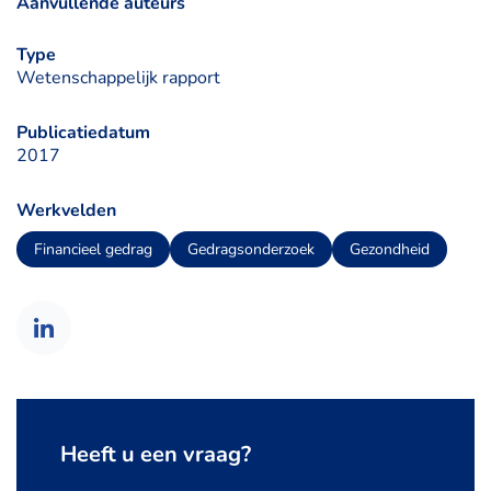
Aanvullende auteurs
Type
Wetenschappelijk rapport
Publicatiedatum
2017
Werkvelden
Financieel gedrag
Gedragsonderzoek
Gezondheid
Heeft u een vraag?