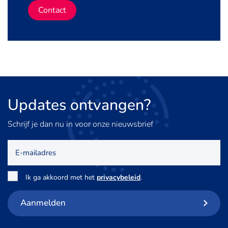
Contact
Updates
ontvangen?
Schrijf je dan nu in voor onze nieuwsbrief
E-
mailadres
Toestemming
*
Ik ga akkoord met het
privacybeleid
.
Aanmelden