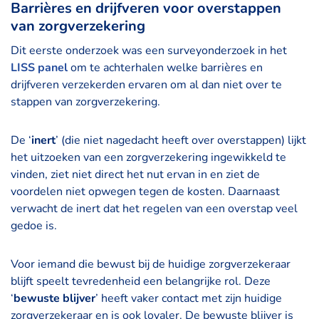
Barrières en drijfveren voor overstappen
van zorgverzekering
Dit eerste onderzoek was een surveyonderzoek in het
LISS panel
om te achterhalen welke barrières en
drijfveren verzekerden ervaren om al dan niet over te
stappen van zorgverzekering.
De ‘
inert
’ (die niet nagedacht heeft over overstappen) lijkt
het uitzoeken van een zorgverzekering ingewikkeld te
vinden, ziet niet direct het nut ervan in en ziet de
voordelen niet opwegen tegen de kosten. Daarnaast
verwacht de inert dat het regelen van een overstap veel
gedoe is.
Voor iemand die bewust bij de huidige zorgverzekeraar
blijft speelt tevredenheid een belangrijke rol. Deze
‘
bewuste blijver
’ heeft vaker contact met zijn huidige
zorgverzekeraar en is ook loyaler. De bewuste blijver is