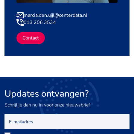
marcia.den.uijl@centerdata.nl
013 206 3534
Contact
Updates
ontvangen?
Schrijf je dan nu in voor onze nieuwsbrief
E-
mailadres