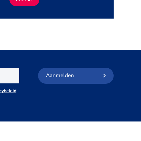
Aanmelden
cybeleid
.