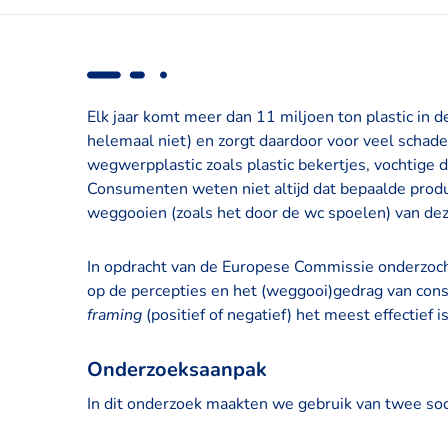
Elk jaar komt meer dan 11 miljoen ton plastic in de
helemaal niet) en zorgt daardoor voor veel schade 
wegwerpplastic zoals plastic bekertjes, vochtige 
Consumenten weten niet altijd dat bepaalde produc
weggooien (zoals het door de wc spoelen) van de
In opdracht van de Europese Commissie onderzoch
op de percepties en het (weggooi)gedrag van co
framing
(positief of negatief) het meest effectief is
Onderzoeksaanpak
In dit onderzoek maakten we gebruik van twee so