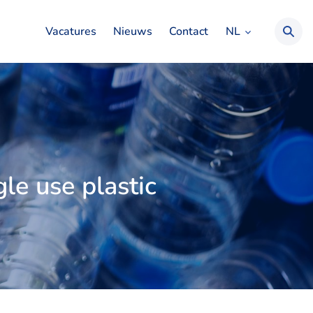
NL
Vacatures
Nieuws
Contact
le use plastic