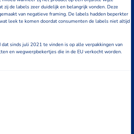
ij de labels zeer duidelijk en belangrijk vonden. Deze
 gemaakt van negatieve framing. De labels hadden beperkter
at leek te komen doordat consumenten de labels niet altijd
 dat sinds juli 2021 te vinden is op alle verpakkingen van
tten en wegwerpbekertjes die in de EU verkocht worden.