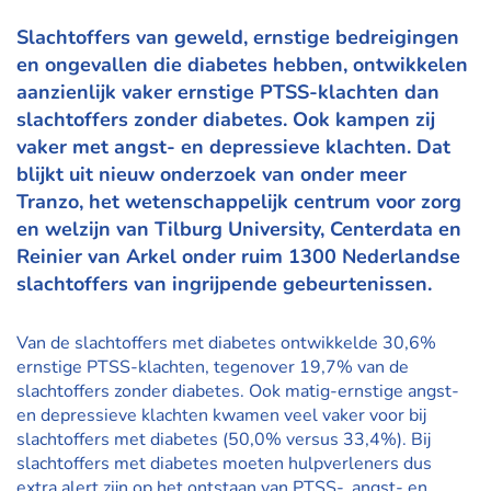
Slachtoffers van geweld, ernstige bedreigingen
en ongevallen die diabetes hebben, ontwikkelen
aanzienlijk vaker ernstige PTSS-klachten dan
slachtoffers zonder diabetes. Ook kampen zij
vaker met angst- en depressieve klachten. Dat
blijkt uit nieuw onderzoek van onder meer
Tranzo
, het wetenschappelijk centrum voor zorg
en welzijn van Tilburg University, Centerdata en
Reinier van Arkel
onder ruim 1300 Nederlandse
slachtoffers van ingrijpende gebeurtenissen.
Van de slachtoffers met diabetes ontwikkelde 30,6%
ernstige PTSS-klachten, tegenover 19,7% van de
slachtoffers zonder diabetes. Ook matig-ernstige angst-
en depressieve klachten kwamen veel vaker voor bij
slachtoffers met diabetes (50,0% versus 33,4%). Bij
slachtoffers met diabetes moeten hulpverleners dus
extra alert zijn op het ontstaan van PTSS-, angst- en