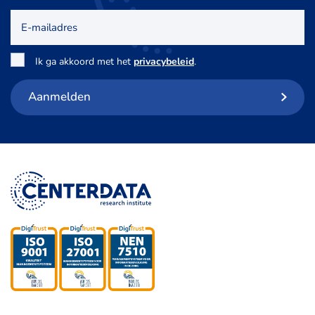
E-
mailadres
Toestemming
*
Ik ga akkoord met het
privacybeleid
.
Aanmelden