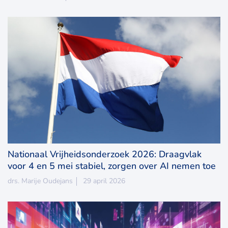
Nationaal Vrijheidsonderzoek 2026: Draagvlak
voor 4 en 5 mei stabiel, zorgen over AI nemen toe
drs. Marije Oudejans
29 april 2026