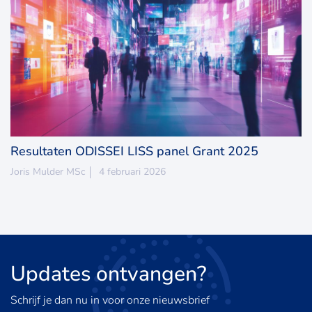
Resultaten ODISSEI LISS panel Grant 2025
Joris Mulder MSc
4 februari 2026
Updates
ontvangen?
Schrijf je dan nu in voor onze nieuwsbrief