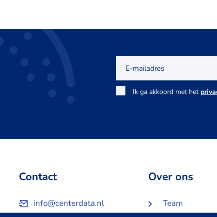
E-
mailadres
Toestemming
Ik ga akkoord met het
priva
*
Contact
Over ons
info@centerdata.nl
Team