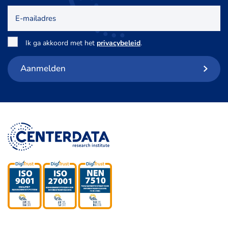
E-
mailadres
Toestemming
*
Ik ga akkoord met het
privacybeleid
.
Aanmelden