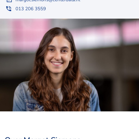
013 206 3559