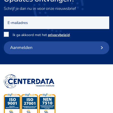
Schrijf je dan nu in voor onze nieuwsbrief
E-
mailadres
Toestemming
*
Ik ga akkoord met het
privacybeleid
.
Aanmelden