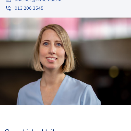
013 206 3545