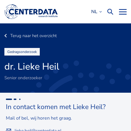
NL
Terug naar het overzicht
Gedragsonderzoek
dr. Lieke Heil
Senior onderzoeker
In contact komen met Lieke Heil?
Mail of bel, wij horen het graag.
lieke.heil@centerdata.nl