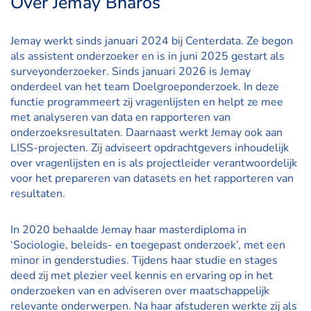
Over Jemay Bharos
Jemay werkt sinds januari 2024 bij Centerdata. Ze begon
als assistent onderzoeker en is in juni 2025 gestart als
surveyonderzoeker. Sinds januari 2026 is Jemay
onderdeel van het team Doelgroeponderzoek. In deze
functie programmeert zij vragenlijsten en helpt ze mee
met analyseren van data en rapporteren van
onderzoeksresultaten. Daarnaast werkt Jemay ook aan
LISS-projecten. Zij adviseert opdrachtgevers inhoudelijk
over vragenlijsten en is als projectleider verantwoordelijk
voor het prepareren van datasets en het rapporteren van
resultaten.
In 2020 behaalde Jemay haar masterdiploma in
‘Sociologie, beleids- en toegepast onderzoek’, met een
minor in genderstudies. Tijdens haar studie en stages
deed zij met plezier veel kennis en ervaring op in het
onderzoeken van en adviseren over maatschappelijk
relevante onderwerpen. Na haar afstuderen werkte zij als