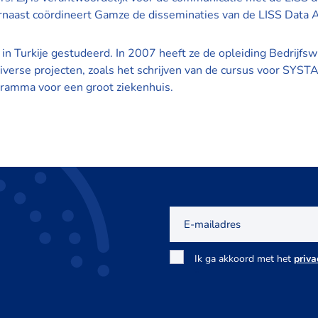
naast coördineert Gamze de disseminaties van de LISS Data A
 in Turkije gestudeerd. In 2007 heeft ze de opleiding Bedrijf
iverse projecten, zoals het schrijven van de cursus voor SYST
gramma voor een groot ziekenhuis.
E-
mailadres
Toestemming
Ik ga akkoord met het
priva
*