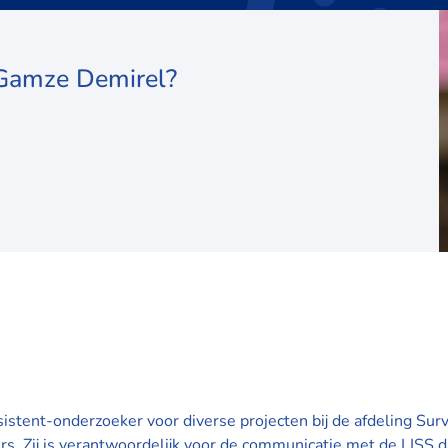
 Gamze Demirel?
sistent-onderzoeker voor diverse projecten bij de afdeling Sur
s. Zij is verantwoordelijk voor de communicatie met de LISS d