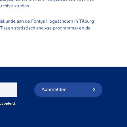
rchive studies.
swiskunde aan de Fontys Hogescholen in Tilburg
AT (een statistisch analyse programma) en de
Aanmelden
cybeleid
.