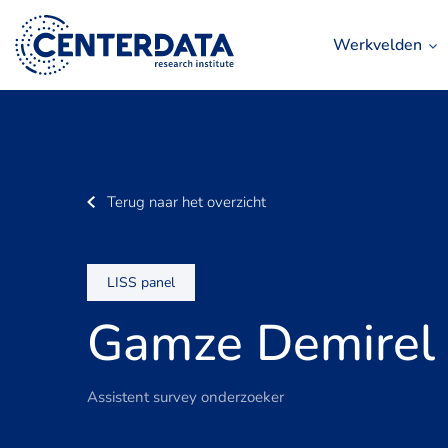
Werkvelden
Terug naar het overzicht
LISS panel
Gamze Demirel
Assistent survey onderzoeker