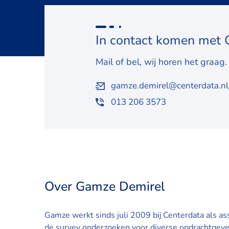
In contact komen met
Mail of bel, wij horen het graag.
gamze.demirel@centerdata.nl
013 206 3573
Over Gamze Demirel
Gamze werkt sinds juli 2009 bij Centerdata als as
de survey onderzoeken voor diverse opdrachtgever