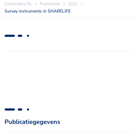
Centerdata NL
Publicaties
2011
Survey instruments in SHARELIFE
Publicatiegegevens