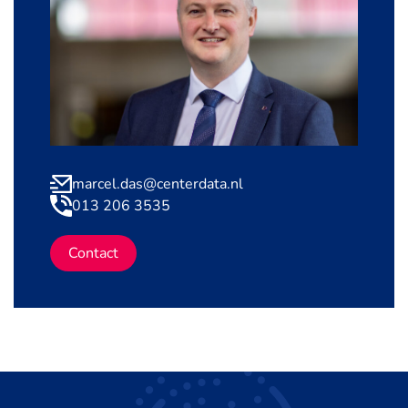
marcel.das@centerdata.nl
013 206 3535
Contact