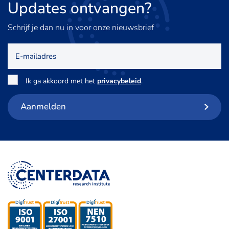
Updates
ontvangen?
Schrijf je dan nu in voor onze nieuwsbrief
E-
mailadres
Toestemming
*
Ik ga akkoord met het
privacybeleid
.
Aanmelden