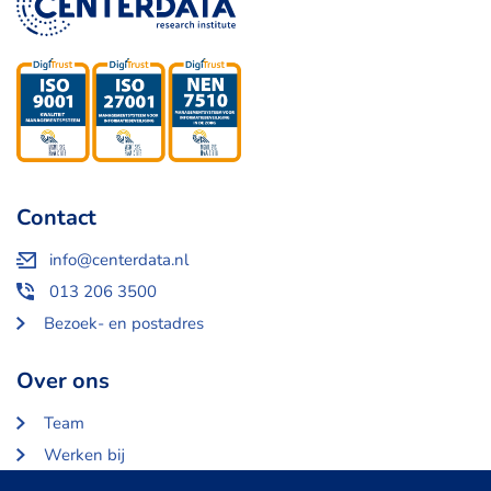
Contact
info@centerdata.nl
013 206 3500
Bezoek- en postadres
Over ons
Team
Werken bij
Over Centerdata