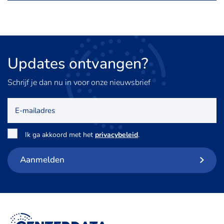
Updates
ontvangen?
Schrijf je dan nu in voor onze nieuwsbrief
E-
mailadres
Toestemming
*
Ik ga akkoord met het
privacybeleid
.
Aanmelden