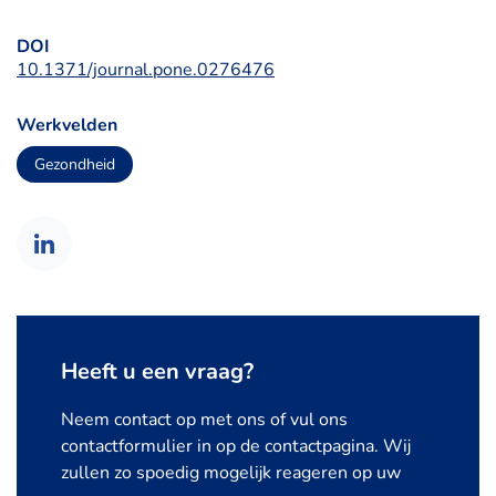
DOI
10.1371/journal.pone.0276476
Werkvelden
Gezondheid
Heeft u een vraag?
Neem contact op met ons of vul ons
contactformulier in op de contactpagina. Wij
zullen zo spoedig mogelijk reageren op uw