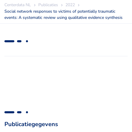
Centerdata NL
Publicaties
2022
Social network responses to victims of potentially traumatic
events: A systematic review using qualitative evidence synthesis
Publicatiegegevens