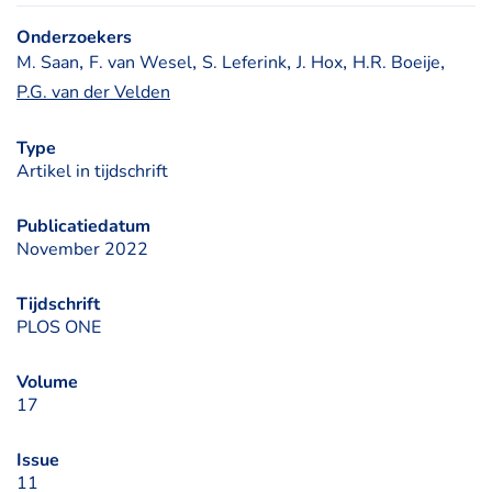
Onderzoekers
, 
, 
, 
, 
, 
M. Saan
F. van Wesel
S. Leferink
J. Hox
H.R. Boeije
P.G. van der Velden
Type
Artikel in tijdschrift
Publicatiedatum
November 2022
Tijdschrift
PLOS ONE
Volume
17
Issue
11