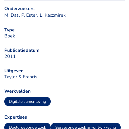
Onderzoekers
, 
, 
M. Das
P. Ester
L. Kaczmirek
Type
Boek
Publicatiedatum
2011
Uitgever
Taylor & Francis
Werkvelden
Digitale samenleving
Expertises
Doelgroeponderzoek
Surveyonderzoek & -ontwikkeling