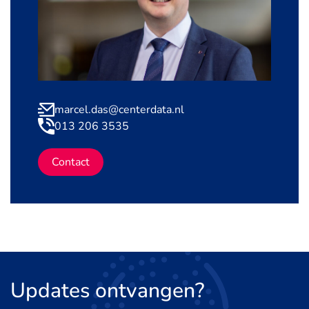
marcel.das@centerdata.nl
013 206 3535
Contact
Updates
ontvangen?