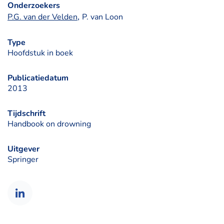
Onderzoekers
, 
P.G. van der Velden
P. van Loon
Type
Hoofdstuk in boek
Publicatiedatum
2013
Tijdschrift
Handbook on drowning
Uitgever
Springer