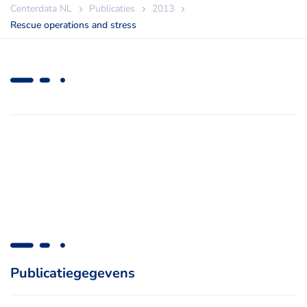
Centerdata NL
Publicaties
2013
Rescue operations and stress
Publicatiegegevens