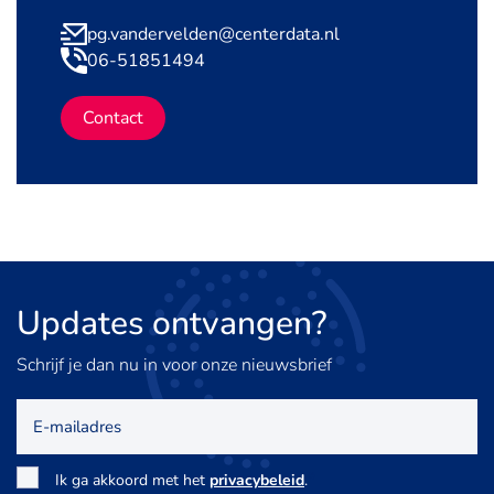
pg.vandervelden@centerdata.nl
06-51851494
Contact
Updates
ontvangen?
Schrijf je dan nu in voor onze nieuwsbrief
E-
mailadres
Toestemming
*
Ik ga akkoord met het
privacybeleid
.