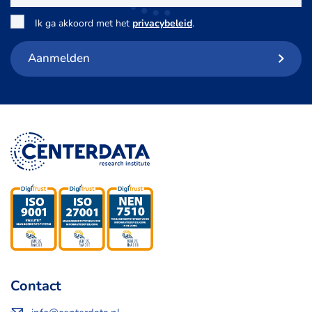
Toestemming
*
Ik ga akkoord met het
privacybeleid
.
Aanmelden
Contact