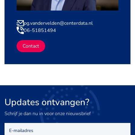
pg.vandervelden@centerdata.nl
06-51851494
Contact
Updates
ontvangen?
Schrijf je dan nu in voor onze nieuwsbrief
E-
mailadres