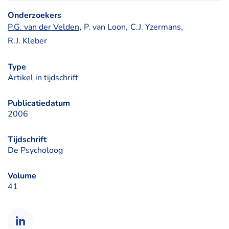
Onderzoekers
, 
, 
, 
P.G. van der Velden
P. van Loon
C.J. Yzermans
R.J. Kleber
Type
Artikel in tijdschrift
Publicatiedatum
2006
Tijdschrift
De Psycholoog
Volume
41