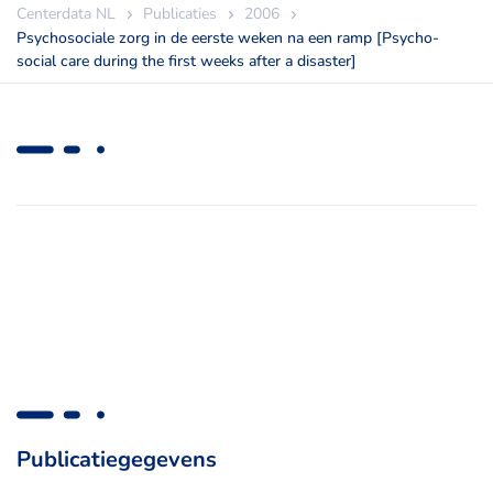
Centerdata NL
Publicaties
2006
Psychosociale zorg in de eerste weken na een ramp [Psycho-
social care during the first weeks after a disaster]
Publicatiegegevens