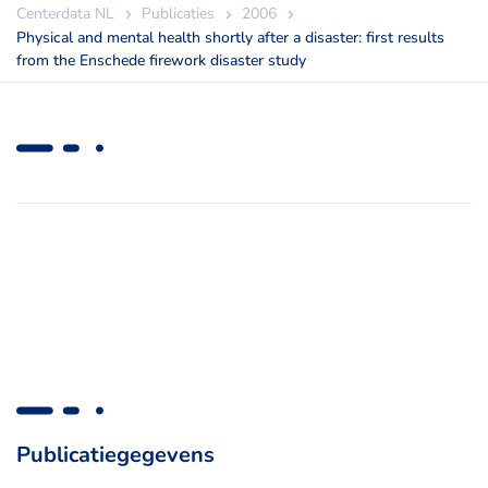
Centerdata NL
Publicaties
2006
Physical and mental health shortly after a disaster: first results
from the Enschede firework disaster study
Publicatiegegevens