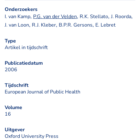
Onderzoekers
, 
, 
, 
, 
I. van Kamp
P.G. van der Velden
R.K. Stellato
J. Roorda
, 
, 
, 
J. van Loon
R.J. Kleber
B.P.R. Gersons
E. Lebret
Type
Artikel in tijdschrift
Publicatiedatum
2006
Tijdschrift
European Journal of Public Health
Volume
16
Uitgever
Oxford University Press