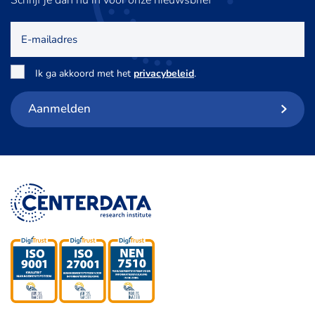
E-
mailadres
Toestemming
*
Ik ga akkoord met het
privacybeleid
.
Aanmelden