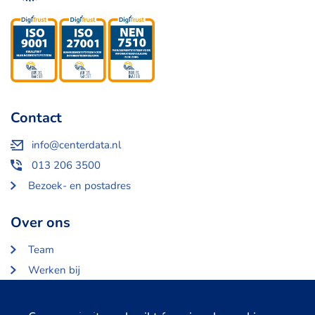
Contact
info@centerdata.nl
013 206 3500
Bezoek- en postadres
Over ons
Team
Werken bij
Over Centerdata
Partners en opdrachtgevers