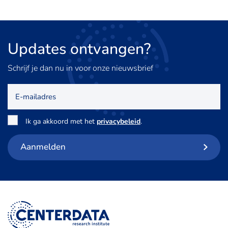
Updates
ontvangen?
Schrijf je dan nu in voor onze nieuwsbrief
E-
mailadres
Toestemming
*
Ik ga akkoord met het
privacybeleid
.
Aanmelden