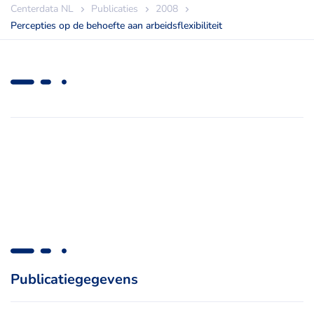
Centerdata NL
Publicaties
2008
Percepties op de behoefte aan arbeidsflexibiliteit
Publicatiegegevens