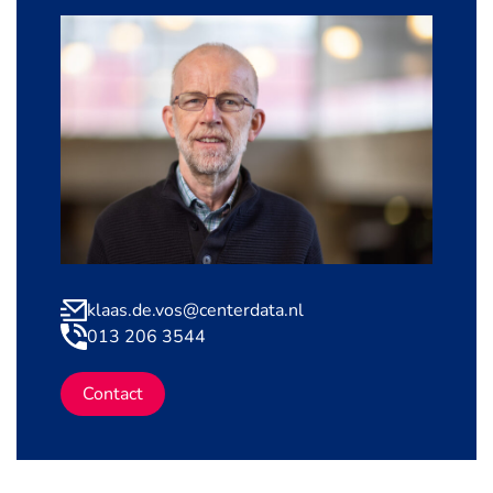
klaas.de.vos@centerdata.nl
013 206 3544
Contact