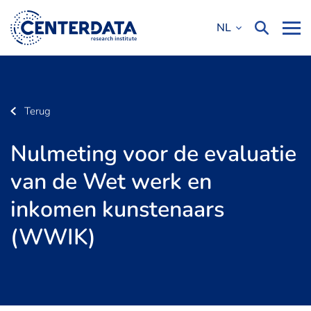
NL
Terug
Nulmeting voor de evaluatie
van de Wet werk en
inkomen kunstenaars
(WWIK)