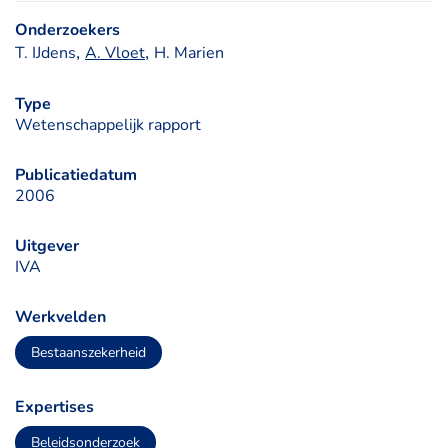
Onderzoekers
, 
, 
T. IJdens
A. Vloet
H. Marien
Type
Wetenschappelijk rapport
Publicatiedatum
2006
Uitgever
IVA
Werkvelden
Bestaanszekerheid
Expertises
Beleidsonderzoek