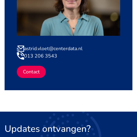
astrid.vloet@centerdata.nl
013 206 3543
Contact
Updates
ontvangen?