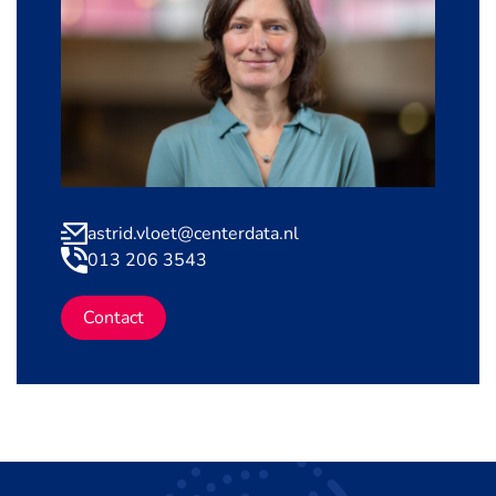
astrid.vloet@centerdata.nl
013 206 3543
Contact