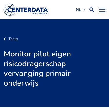
NL
Terug
Monitor pilot eigen
risicodragerschap
vervanging primair
onderwijs