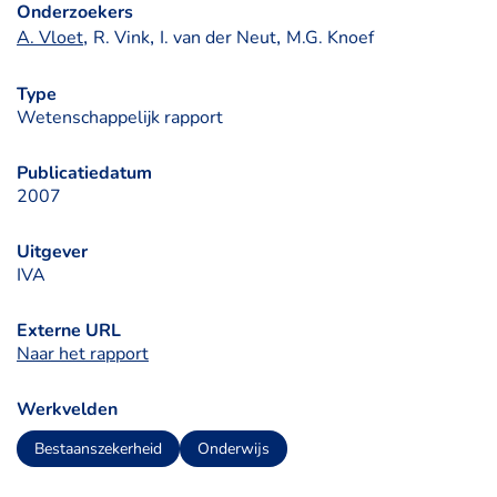
Onderzoekers
, 
, 
, 
A. Vloet
R. Vink
I. van der Neut
M.G. Knoef
Type
Wetenschappelijk rapport
Publicatiedatum
2007
Uitgever
IVA
Externe URL
Naar het rapport
Werkvelden
Bestaanszekerheid
Onderwijs