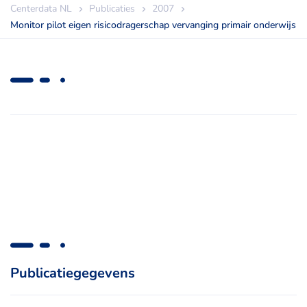
Centerdata NL
Publicaties
2007
Monitor pilot eigen risicodragerschap vervanging primair onderwijs
Publicatiegegevens