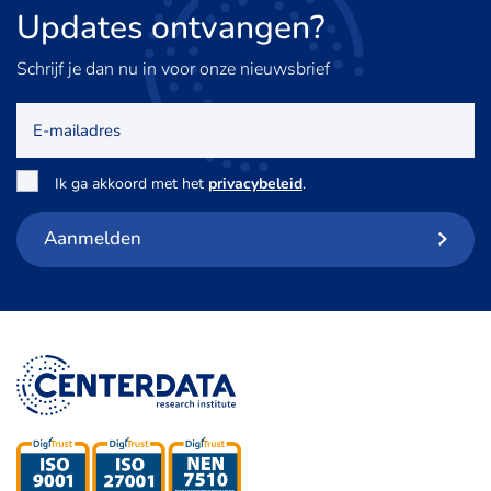
Updates
ontvangen?
Schrijf je dan nu in voor onze nieuwsbrief
E-
mailadres
Toestemming
*
Ik ga akkoord met het
privacybeleid
.
Aanmelden