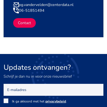
pg.vandervelden@centerdata.nl
06-51851494
Contact
Updates
ontvangen?
Schrijf je dan nu in voor onze nieuwsbrief
E-
mailadres
Toestemming
*
Ik ga akkoord met het
privacybeleid
.