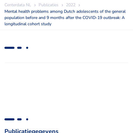
Centerdata NL
Publicaties
2022
Mental health problems among Dutch adolescents of the general
population before and 9 months after the COVID-19 outbreak: A
longitudinal cohort study
Publicatiegegevens