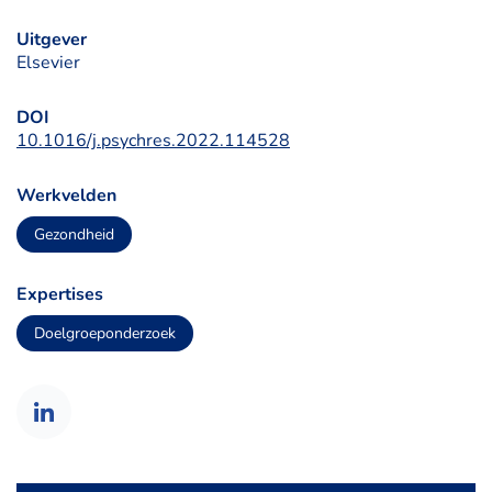
Uitgever
Elsevier
DOI
10.1016/j.psychres.2022.114528
Werkvelden
Gezondheid
Expertises
Doelgroeponderzoek