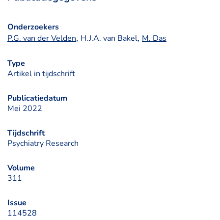
Onderzoekers
, 
, 
P.G. van der Velden
H.J.A. van Bakel
M. Das
Type
Artikel in tijdschrift
Publicatiedatum
Mei 2022
Tijdschrift
Psychiatry Research
Volume
311
Issue
114528