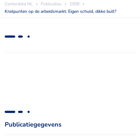
Centerdata NL
Publicaties
2008
Knelpunten op de arbeidsmarkt: Eigen schuld, dikke bult?
Publicatiegegevens