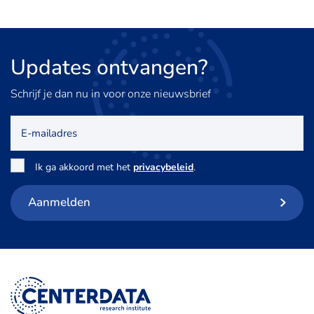
Updates
ontvangen?
Schrijf je dan nu in voor onze nieuwsbrief
E-
mailadres
Toestemming
*
Ik ga akkoord met het
privacybeleid
.
Aanmelden