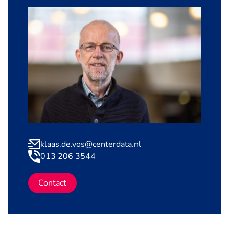
klaas.de.vos@centerdata.nl
013 206 3544
Contact