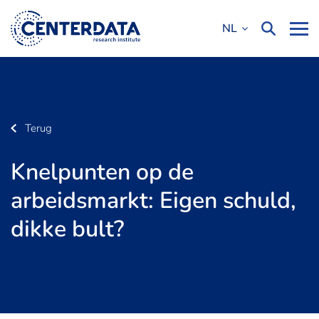
NL
Terug
Knelpunten op de
arbeidsmarkt: Eigen schuld,
dikke bult?