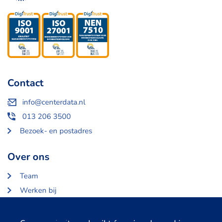
Contact
info@centerdata.nl
013 206 3500
Bezoek- en postadres
Over ons
Team
Werken bij
Over Centerdata
Partners en opdrachtgevers