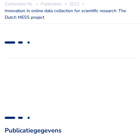
Centerdata NL
Publicaties
2012
Innovation in online data collection for scientific research: The
Dutch MESS project
Publicatiegegevens