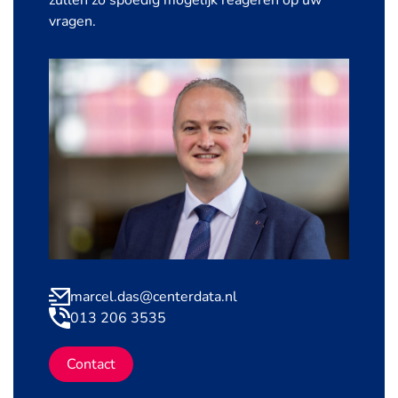
zullen zo spoedig mogelijk reageren op uw
vragen.
marcel.das@centerdata.nl
013 206 3535
Contact