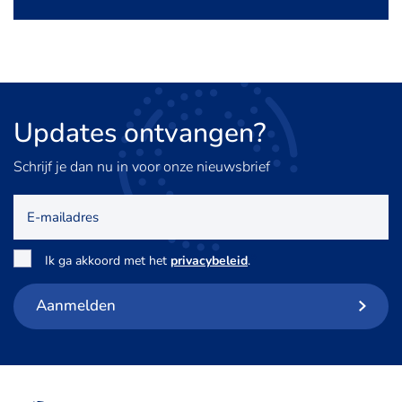
Updates
ontvangen?
Schrijf je dan nu in voor onze nieuwsbrief
E-
mailadres
Toestemming
*
Ik ga akkoord met het
privacybeleid
.
Aanmelden