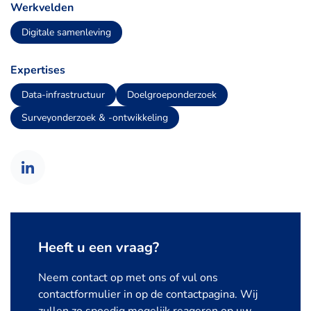
Werkvelden
Digitale samenleving
Expertises
Data-infrastructuur
Doelgroeponderzoek
Surveyonderzoek & -ontwikkeling
Heeft u een vraag?
Neem contact op met ons of vul ons
contactformulier in op de contactpagina. Wij