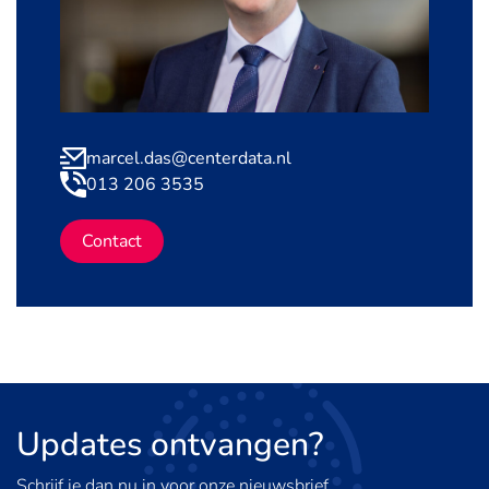
marcel.das@centerdata.nl
013 206 3535
Contact
Updates
ontvangen?
Schrijf je dan nu in voor onze nieuwsbrief