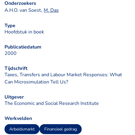
Onderzoekers
, 
A.H.O. van Soest
M. Das
Type
Hoofdstuk in boek
Publicatiedatum
2000
Tijdschrift
Taxes, Transfers and Labour Market Responses: What
Can Microsimulation Tell Us?
Uitgever
The Economic and Social Research Institute
Werkvelden
Arbeidsmarkt
Financieel gedrag