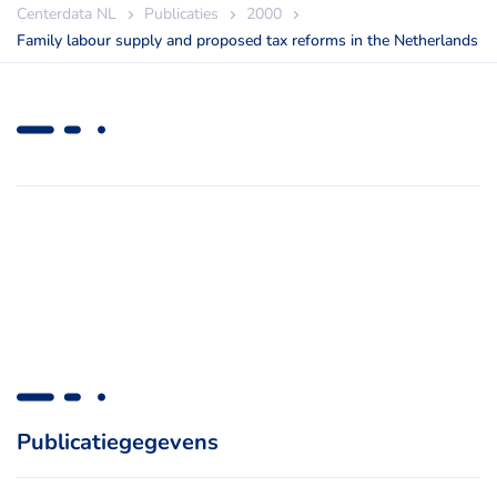
Centerdata NL
Publicaties
2000
Family labour supply and proposed tax reforms in the Netherlands
Publicatiegegevens