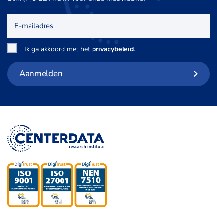
E-
mailadres
Toestemming
*
Ik ga akkoord met het
privacybeleid
.
Aanmelden