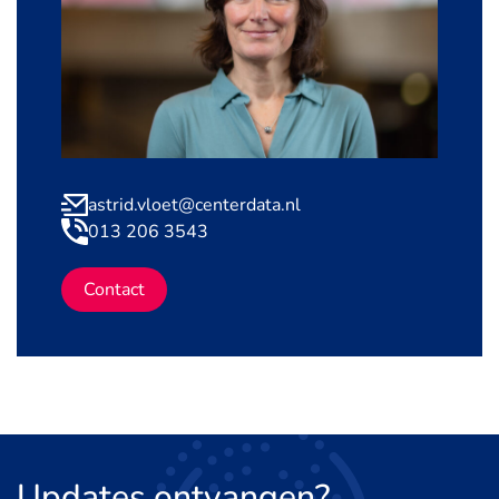
astrid.vloet@centerdata.nl
013 206 3543
Contact
Updates
ontvangen?