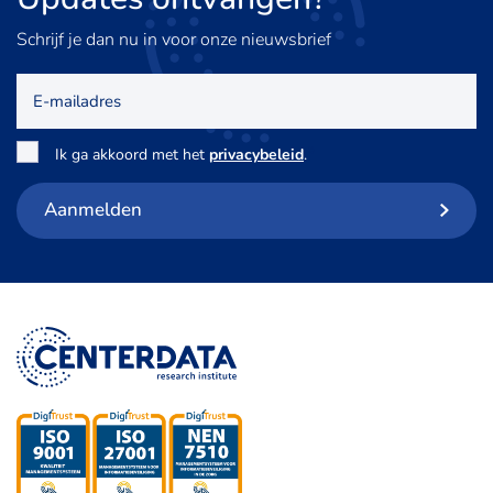
Schrijf je dan nu in voor onze nieuwsbrief
E-
mailadres
Toestemming
*
Ik ga akkoord met het
privacybeleid
.
Aanmelden