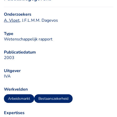
Onderzoekers
, 
A. Vloet
J.F.L.M.M. Dagevos
Type
Wetenschappelijk rapport
Publicatiedatum
2003
Uitgever
IVA
Werkvelden
Arbeidsmarkt
Bestaanszekerheid
Expertises