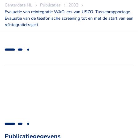
Centerdata NL
Publicaties
2003
Evaluatie van reïntegratie WAO-ers van USZO. Tussenrapportage.
Evaluatie van de telefonische screening tot en met de start van een
reïntegratietraject
Publicatiegegevens