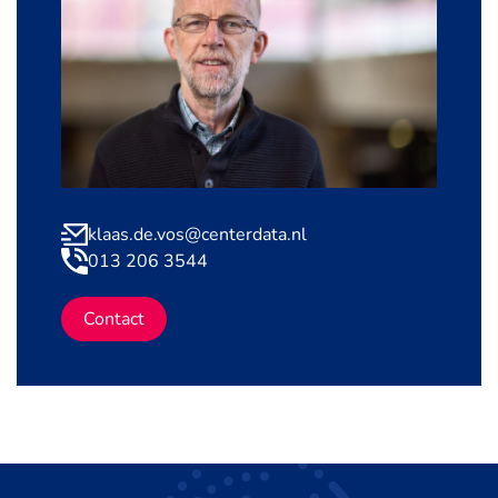
klaas.de.vos@centerdata.nl
013 206 3544
Contact