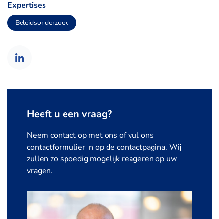
Expertises
Beleidsonderzoek
Heeft u een vraag?
Neem contact op met ons of vul ons
contactformulier in op de contactpagina. Wij
zullen zo spoedig mogelijk reageren op uw
vragen.