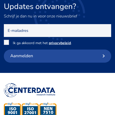
Updates
ontvangen?
Schrijf je dan nu in voor onze nieuwsbrief
E-
mailadres
Toestemming
*
Ik ga akkoord met het
privacybeleid
.
Aanmelden