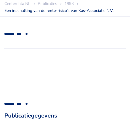
Centerdata NL
Publicaties
1998
Een inschatting van de rente-risico’s van Kas-Associatie N.V.
Publicatiegegevens