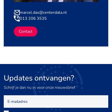
marcel.das@centerdata.nl
013 206 3535
Contact
Updates
ontvangen?
Schrijf je dan nu in voor onze nieuwsbrief
E-
mailadres