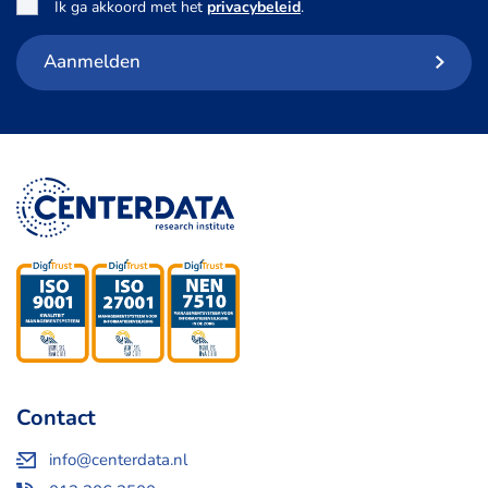
Toestemming
*
Ik ga akkoord met het
privacybeleid
.
Aanmelden
Contact
info@centerdata.nl