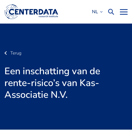
NL
Terug
Een inschatting van de
rente-risico’s van Kas-
Associatie N.V.