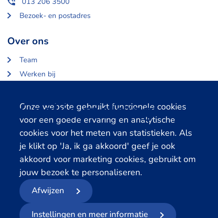
013 206 3500
Bezoek- en postadres
Over ons
Team
Werken bij
Over Centerdata
Partners en opdrachtgevers
Cookie melding
Onze website gebruikt functionele cookies
voor een goede ervaring en analytische
Gerelateerde databanken
cookies voor het meten van statistieken. Als
je klikt op 'Ja, ik ga akkoord' geef je ook
LISS Data Archive
akkoord voor marketing cookies, gebruikt om
SHARE Data Access
jouw bezoek te personaliseren.
DHS Data Access
Afwijzen
© 2026
- Centerdata
Instellingen en meer informatie