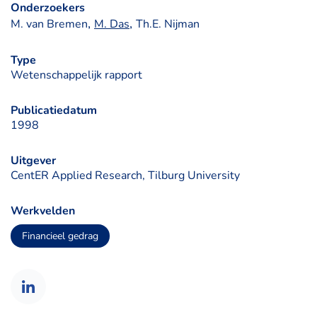
Onderzoekers
, 
, 
M. van Bremen
M. Das
Th.E. Nijman
Type
Wetenschappelijk rapport
Publicatiedatum
1998
Uitgever
CentER Applied Research, Tilburg University
Werkvelden
Financieel gedrag