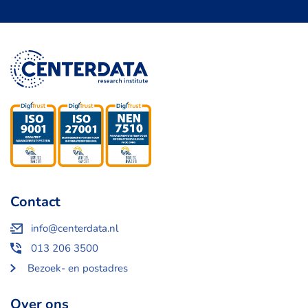
Contact
info@centerdata.nl
013 206 3500
Bezoek- en postadres
Over ons