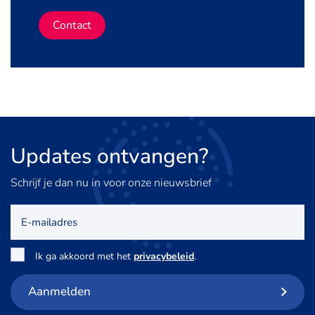
Contact
Updates
ontvangen?
Schrijf je dan nu in voor onze nieuwsbrief
E-
mailadres
Toestemming
*
Ik ga akkoord met het
privacybeleid
.
Aanmelden