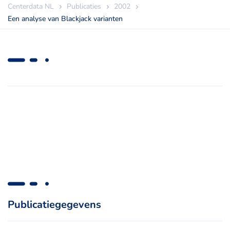
Centerdata NL
Publicaties
2002
Een analyse van Blackjack varianten
Publicatiegegevens