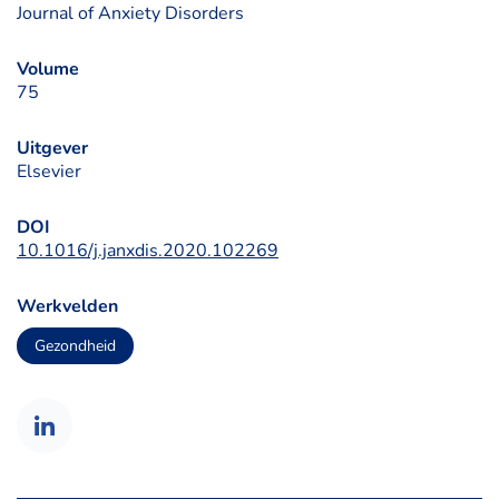
Journal of Anxiety Disorders
Volume
75
Uitgever
Elsevier
DOI
10.1016/j.janxdis.2020.102269
Werkvelden
Gezondheid