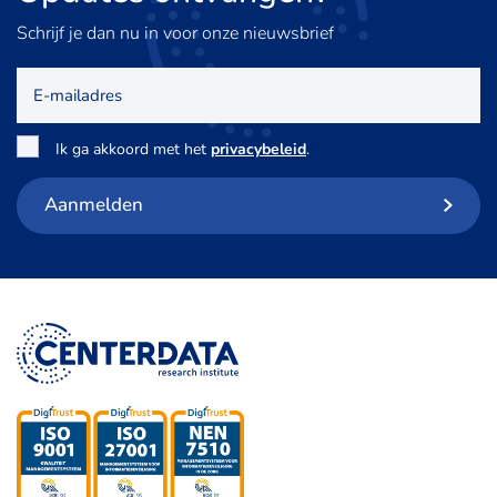
Schrijf je dan nu in voor onze nieuwsbrief
E-
mailadres
Toestemming
*
Ik ga akkoord met het
privacybeleid
.
Aanmelden