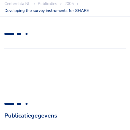
Centerdata NL
Publicaties
2005
Developing the survey instruments for SHARE
Publicatiegegevens