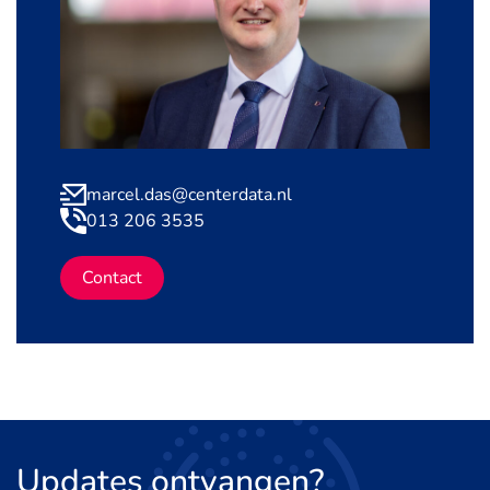
marcel.das@centerdata.nl
013 206 3535
Contact
Updates
ontvangen?