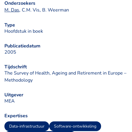
Onderzoekers
, 
, 
M. Das
C.M. Vis
B. Weerman
Type
Hoofdstuk in boek
Publicatiedatum
2005
Tijdschrift
The Survey of Health, Ageing and Retirement in Europe –
Methodology
Uitgever
MEA
Expertises
Data-infrastructuur
Software-ontwikkeling