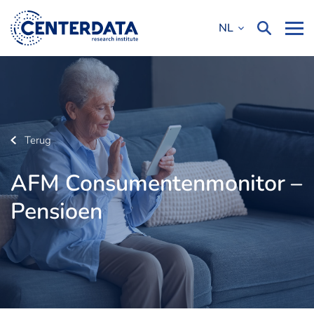
NL
Terug
AFM Consumentenmonitor –
Pensioen