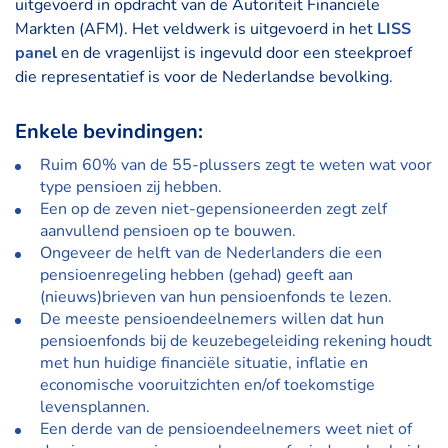
uitgevoerd in opdracht van de Autoriteit Financiële
Markten (AFM). Het veldwerk is uitgevoerd in het
LISS
panel
en de vragenlijst is ingevuld door een steekproef
die representatief is voor de Nederlandse bevolking.
Enkele bevindingen:
Ruim 60% van de 55-plussers zegt te weten wat voor
type pensioen zij hebben.
Een op de zeven niet-gepensioneerden zegt zelf
aanvullend pensioen op te bouwen.
Ongeveer de helft van de Nederlanders die een
pensioenregeling hebben (gehad) geeft aan
(nieuws)brieven van hun pensioenfonds te lezen.
De meeste pensioendeelnemers willen dat hun
pensioenfonds bij de keuzebegeleiding rekening houdt
met hun huidige financiële situatie, inflatie en
economische vooruitzichten en/of toekomstige
levensplannen.
Een derde van de pensioendeelnemers weet niet of