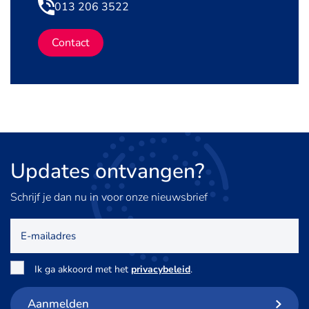
013 206 3522
Contact
Updates
ontvangen?
Schrijf je dan nu in voor onze nieuwsbrief
E-
mailadres
Toestemming
*
Ik ga akkoord met het
privacybeleid
.
Aanmelden