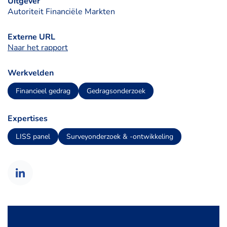
Uitgever
Autoriteit Financiële Markten
Externe URL
Naar het rapport
Werkvelden
Financieel gedrag
Gedragsonderzoek
Expertises
LISS panel
Surveyonderzoek & -ontwikkeling