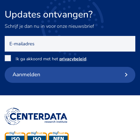
Updates
ontvangen?
Schrijf je dan nu in voor onze nieuwsbrief
E-
mailadres
Toestemming
*
Ik ga akkoord met het
privacybeleid
.
Aanmelden