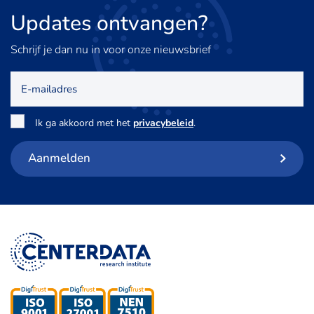
Updates
ontvangen?
Schrijf je dan nu in voor onze nieuwsbrief
E-
mailadres
Toestemming
*
Ik ga akkoord met het
privacybeleid
.
Aanmelden