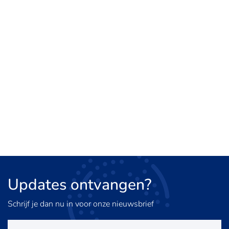
Updates
ontvangen?
Schrijf je dan nu in voor onze nieuwsbrief
E-