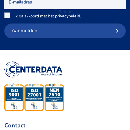
mailadres
Toestemming
*
Ik ga akkoord met het
privacybeleid
.
Aanmelden
Contact