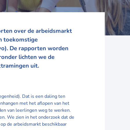
rten over de arbeidsmarkt
en toekomstige
(vo). De rapporten worden
onder lichten we de
ktramingen uit.
genheid). Dat is een daling ten
menhangen met het aflopen van het
den van leerlingen weg te werken.
en. We zien in het onderzoek dat de
 op de arbeidsmarkt beschikbaar