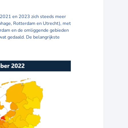
en 2021 en 2023 zich steeds meer
nhage, Rotterdam en Utrecht), met
terdam en de omliggende gebieden
 wat gedaald. De belangrijkste