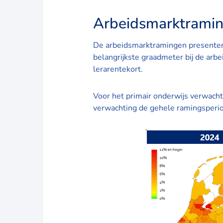
Arbeidsmarktrami
De arbeidsmarktramingen presenteren
belangrijkste graadmeter bij de ar
lerarentekort.
Voor het primair onderwijs verwach
verwachting de gehele ramingsperiod