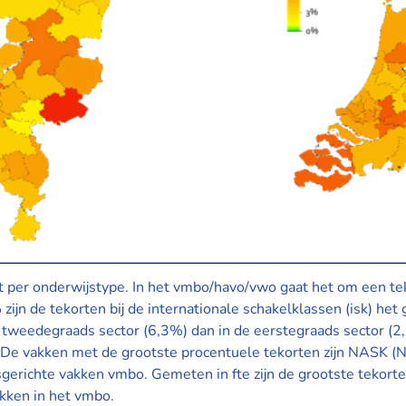
 per onderwijstype. In het vmbo/havo/vwo gaat het om een tek
ijn de tekorten bij de internationale schakelklassen (isk) het
 tweedegraads sector (6,3%) dan in de eerstegraads sector (2,
 De vakken met de grootste procentuele tekorten zijn NASK (Na
erichte vakken vmbo. Gemeten in fte zijn de grootste tekorten
kken in het vmbo.