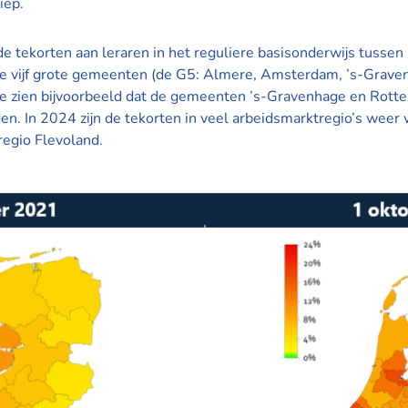
iep.
de tekorten aan leraren in het reguliere basisonderwijs tuss
e vijf grote gemeenten (de G5: Almere, Amsterdam, ’s-Grave
We zien bijvoorbeeld dat de gemeenten ’s-Gravenhage en Rot
den. In 2024 zijn de tekorten in veel arbeidsmarktregio’s weer
regio Flevoland.