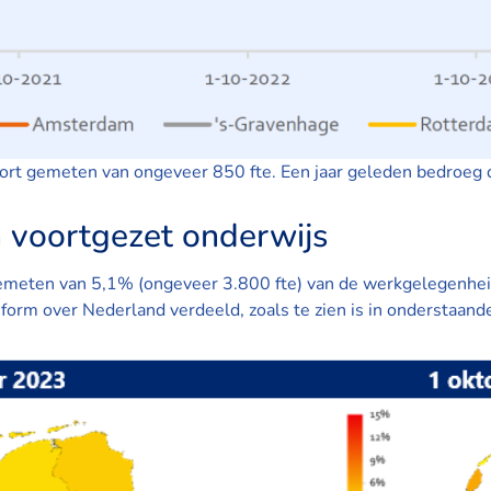
ort gemeten van ongeveer 850 fte. Een jaar geleden bedroeg d
korten voortgezet onde
 gemeten van 5,1% (ongeveer 3.800 fte) van de werkgelegenhei
uniform over Nederland verdeeld, zoals te zien is in onderstaande