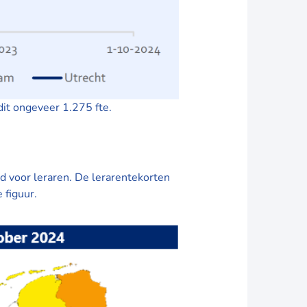
it ongeveer 1.275 fte.
rwijs
d voor leraren. De lerarentekorten
 figuur.