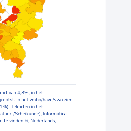
ort van 4,8%, in het
 grootst. In het vmbo/havo/vwo zien
1%). Tekorten in het
tuur-/Scheikunde), Informatica,
 te vinden bij Nederlands,