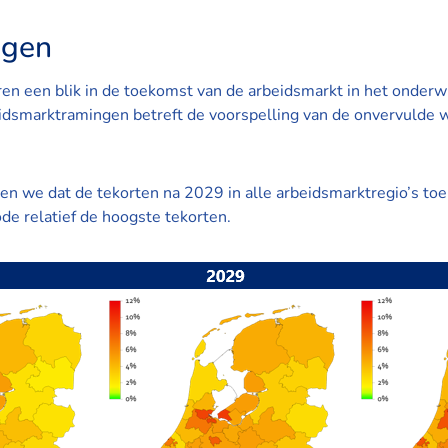
ngen
 een blik in de toekomst van de arbeidsmarkt in het onderwij
beidsmarktramingen betreft de voorspelling van de onvervulde
ten we dat de tekorten na 2029 in alle arbeidsmarktregio’s t
e relatief de hoogste tekorten.