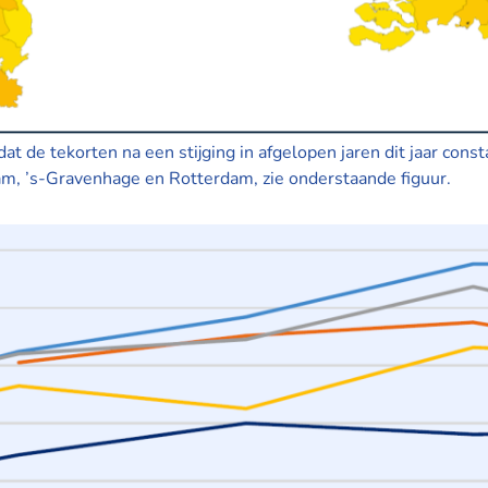
 de tekorten na een stijging in afgelopen jaren dit jaar const
am, ’s-Gravenhage en Rotterdam, zie onderstaande figuur.