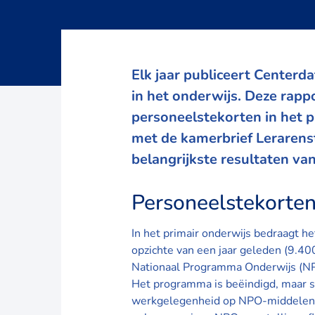
Elk jaar
publiceert
Centerdat
in het onderwijs. Deze rapp
personeelstekorten in het p
met de
kamerbrief Lerarens
belangrijkste resultaten va
Personeelstekorten
In het primair onderwijs bedraagt h
opzichte van een jaar geleden (9.40
Nationaal Programma Onderwijs (NPO
Het programma is beëindigd, maar s
werkgelegenheid op NPO-middelen aan