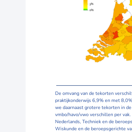
De omvang van de tekorten verschilt
praktijkonderwijs 6,9% en met 8,0% z
we daarnaast grotere tekorten in de
vmbo/havo/vwo verschillen per vak.
Nederlands, Techniek en de beroepsg
Wiskunde en de beroepsgerichte va