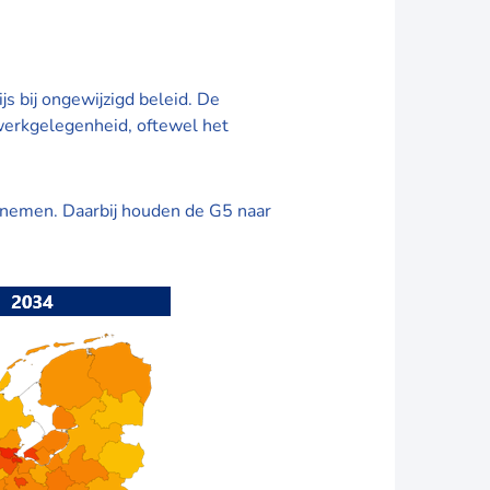
s bij ongewijzigd beleid. De
 werkgelegenheid, oftewel het
oenemen. Daarbij houden de G5 naar