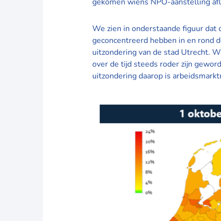
gekomen wiens NPO-aanstelling afl
We zien in onderstaande figuur dat 
geconcentreerd hebben in en rond d
uitzondering van de stad Utrecht. 
over de tijd steeds roder zijn gewor
uitzondering daarop is arbeidsmarkt