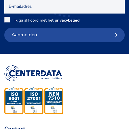
E-
mailadres
Toestemming
*
Ik ga akkoord met het
privacybeleid
.
Aanmelden
Contact