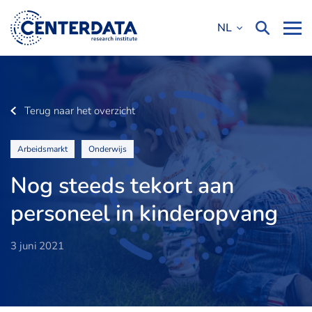
NL
Terug naar het overzicht
Arbeidsmarkt
Onderwijs
Nog steeds tekort aan
personeel in kinderopvang
3 juni 2021