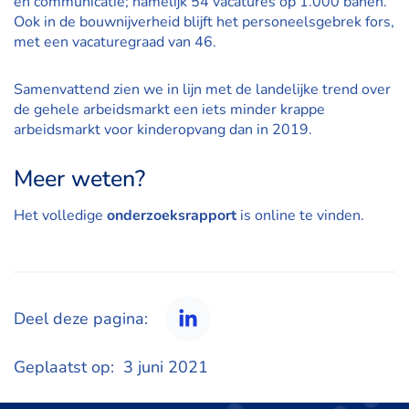
en communicatie; namelijk 54 vacatures op 1.000 banen.
Ook in de bouwnijverheid blijft het personeelsgebrek fors,
met een vacaturegraad van 46.
Samenvattend zien we in lijn met de landelijke trend over
de gehele arbeidsmarkt een iets minder krappe
arbeidsmarkt voor kinderopvang dan in 2019.
Meer weten?
Het volledige
onderzoeksrapport
is online te vinden.
Deel deze pagina:
LinkedIn
Geplaatst op:
3 juni 2021