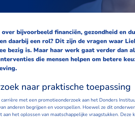
over bijvoorbeeld financiën, gezondheid en 
len daarbij een rol? Dit zijn de vragen waar Li
mee bezig is. Maar haar werk gaat verder dan a
interventies die mensen helpen om betere keu
eving.
oek naar praktische toepassing
 carrière met een promotieonderzoek aan het Donders Instituu
n anderen begrijpen en voorspellen. Hoewel ze dit onderwerp
gt aan het oplossen van maatschappelijke vraagstukken. Deze k