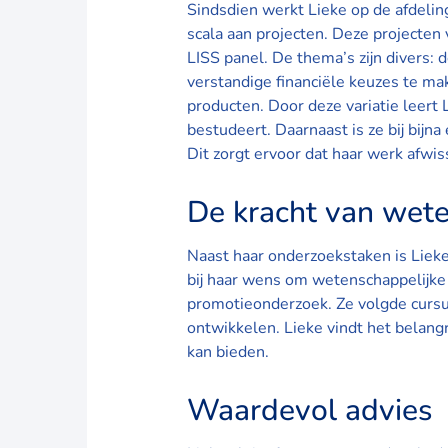
Sindsdien werkt Lieke op de afdel
scala aan projecten. Deze projecten 
LISS panel. De thema’s zijn divers
verstandige financiële keuzes te m
producten. Door deze variatie leert 
bestudeert. Daarnaast is ze bij bijn
Dit zorgt ervoor dat haar werk afwis
De kracht van wet
Naast haar onderzoekstaken is Lieke 
bij haar wens om wetenschappelijke 
promotieonderzoek. Ze volgde cursu
ontwikkelen. Lieke vindt het belangr
kan bieden.
Waardevol advies