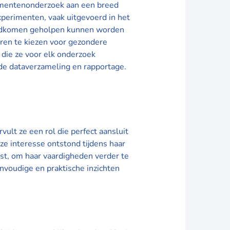
umentenonderzoek aan een breed
xperimenten, vaak uitgevoerd in het
rondkomen geholpen kunnen worden
eren te kiezen voor gezondere
 die ze voor elk onderzoek
t de dataverzameling en rapportage.
ult ze een rol die perfect aansluit
ze interesse ontstond tijdens haar
t, om haar vaardigheden verder te
envoudige en praktische inzichten