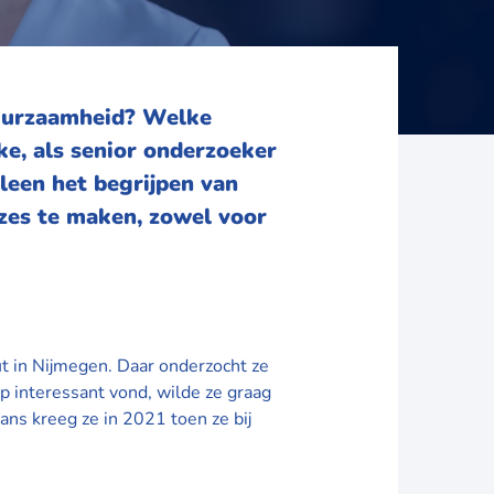
duurzaamheid? Welke
eke, als senior onderzoeker
lleen het begrijpen van
zes te maken, zowel voor
t in Nijmegen. Daar onderzocht ze
 interessant vond, wilde ze graag
ans kreeg ze in 2021 toen ze bij