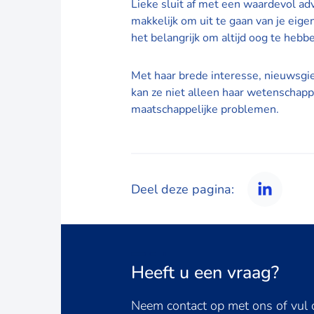
Lieke sluit af met een waardevol adv
makkelijk om uit te gaan van je eig
het belangrijk om altijd oog te hebb
Met haar brede interesse, nieuwsgie
kan ze niet alleen haar wetenschappe
maatschappelijke problemen.
Deel deze pagina:
Linked
Heeft u een vraag?
Neem contact op met ons of vul o