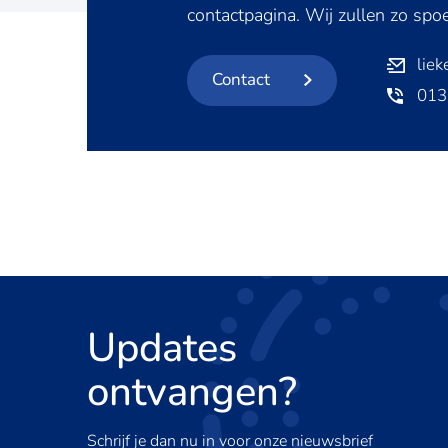
contactpagina. Wij zullen zo spo
liek
Contact
013
Updates
ontvangen?
Schrijf je dan nu in voor onze nieuwsbrief