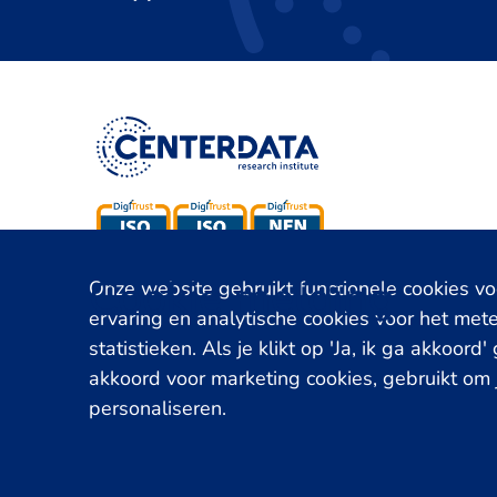
Cookie melding
Onze website gebruikt functionele cookies v
ervaring en analytische cookies voor het met
statistieken. Als je klikt op 'Ja, ik ga akkoord'
akkoord voor marketing cookies, gebruikt om
personaliseren.
© 2026
- Centerdata
Priva