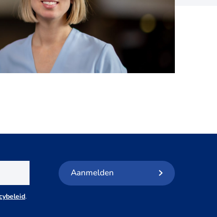
Aanmelden
cybeleid
.