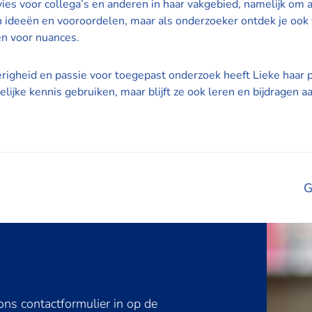
ies voor collega’s en anderen in haar vakgebied, namelijk om al
en ideeën en vooroordelen, maar als onderzoeker ontdek je ook 
en voor nuances.
righeid en passie voor toegepast onderzoek heeft Lieke haar p
lijke kennis gebruiken, maar blijft ze ook leren en bijdragen 
G
In
ns contactformulier in op de