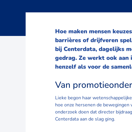
Hoe maken mensen keuzes 
barrières of drijfveren spe
bij Centerdata, dagelijks 
gedrag. Ze werkt ook aan 
henzelf als voor de samenl
Van promotieonderz
Lieke begon haar wetenschappelijke
hoe onze hersenen de bewegingen va
onderzoek doen dat directer bijdraa
Centerdata aan de slag ging.