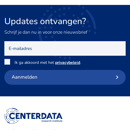
Updates
ontvangen?
Schrijf je dan nu in voor onze nieuwsbrief
E-
mailadres
Toestemming
*
Ik ga akkoord met het
privacybeleid
.
Aanmelden