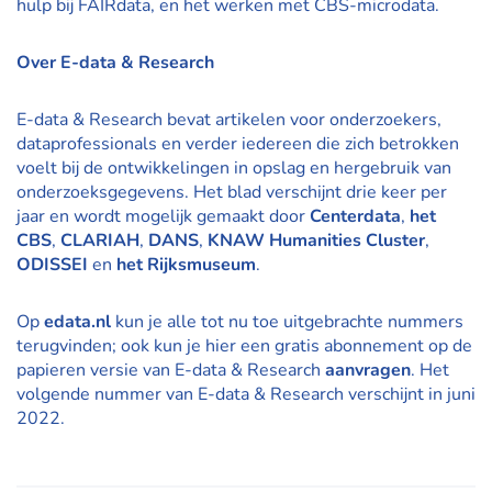
hulp bij FAIRdata, en het werken met CBS-microdata.
Over E-data & Research
E-data & Research bevat artikelen voor onderzoekers,
dataprofessionals en verder iedereen die zich betrokken
voelt bij de ontwikkelingen in opslag en hergebruik van
onderzoeksgegevens. Het blad verschijnt drie keer per
jaar en wordt mogelijk gemaakt door
Centerdata
,
het
CBS
,
CLARIAH
,
DANS
,
KNAW Humanities Cluster
,
ODISSEI
en
het Rijksmuseum
.
Op
edata.nl
kun je alle tot nu toe uitgebrachte nummers
terugvinden; ook kun je hier een gratis abonnement op de
papieren versie van E-data & Research
aanvragen
. Het
volgende nummer van E-data & Research verschijnt in juni
2022.