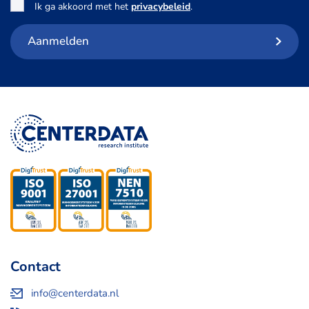
Toestemming
*
Ik ga akkoord met het
privacybeleid
.
Aanmelden
Contact
info@centerdata.nl