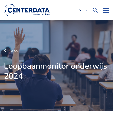
NL
Terug
Loopbaanmonitor onderwijs
2024