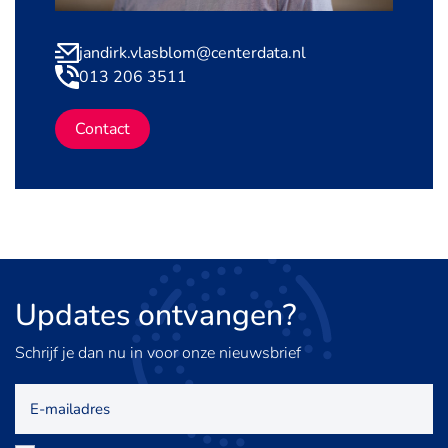
jandirk.vlasblom@centerdata.nl
013 206 3511
Contact
Updates
ontvangen?
Schrijf je dan nu in voor onze nieuwsbrief
E-
mailadres