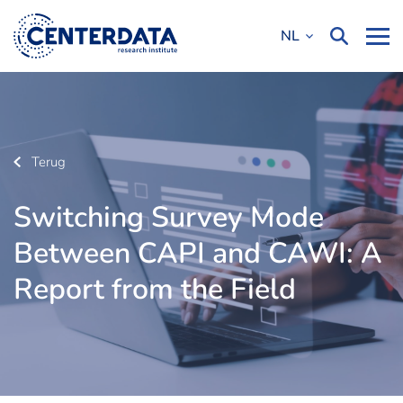
NL
Terug
Switching Survey Mode
Between CAPI and CAWI: A
Report from the Field