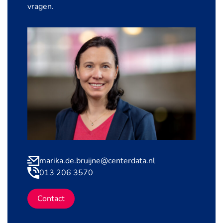
vragen.
marika.de.bruijne@centerdata.nl
013 206 3570
Contact