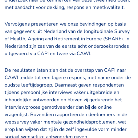
onderzoek naar de kenmerken van deze twee methoden,
met aandacht voor dekking, respons en meetkwaliteit.
Vervolgens presenteren we onze bevindingen op basis
van gegevens uit Nederland van de longitudinale Survey
of Health, Ageing and Retirement in Europe (SHARE). In
Nederland zijn zes van de eerste acht onderzoeksrondes
uitgevoerd via CAPI en twee via CAWI.
De resultaten laten zien dat de overstap van CAPI naar
CAWI leidde tot een lagere respons, met name onder de
oudste leeftijdsgroep. Daarnaast gaven respondenten
tijdens persoonlijke interviews vaker uitgebreide en
inhoudelijke antwoorden en bleven zij gedurende het
interviewproces gemotiveerder dan bij de online
vragenlijst. Bovendien rapporteerden deelnemers in de
websurvey vaker mentale gezondheidsproblemen, wat
erop kan wijzen dat zij in de zelf ingevulde vorm minder
sociaal wenselijke antwoorden gaven.