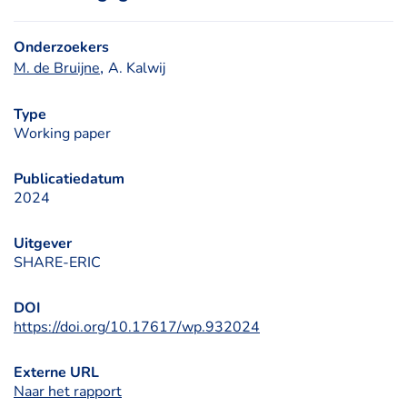
Onderzoekers
, 
M. de Bruijne
A. Kalwij
Type
Working paper
Publicatiedatum
2024
Uitgever
SHARE-ERIC
DOI
https://doi.org/10.17617/wp.932024
Externe URL
Naar het rapport