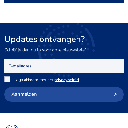
Updates
ontvangen?
Schrijf je dan nu in voor onze nieuwsbrief
E-
mailadres
Toestemming
*
Ik ga akkoord met het
privacybeleid
.
Aanmelden